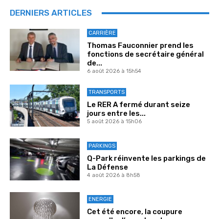
DERNIERS ARTICLES
CARRIÈRE
Thomas Fauconnier prend les
fonctions de secrétaire général
de...
6 août 2026 à 15h54
TRANSPORTS
Le RER A fermé durant seize
jours entre les...
5 août 2026 à 15h06
PARKINGS
Q-Park réinvente les parkings de
La Défense
4 août 2026 à 8h58
ENERGIE
Cet été encore, la coupure