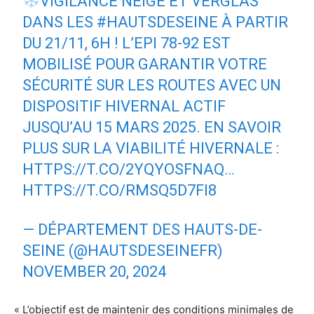
VIGILANCE NEIGE ET VERGLAS
DANS LES
#HAUTSDESEINE
À PARTIR
DU 21/11, 6H ! L’EPI 78-92 EST
MOBILISÉ POUR GARANTIR VOTRE
SÉCURITÉ SUR LES ROUTES AVEC UN
DISPOSITIF HIVERNAL ACTIF
JUSQU’AU 15 MARS 2025.️ EN SAVOIR
PLUS SUR LA VIABILITÉ HIVERNALE :
HTTPS://T.CO/2YQYOSFNAQ
…
HTTPS://T.CO/RMSQ5D7FI8
— DÉPARTEMENT DES HAUTS-DE-
SEINE (@HAUTSDESEINEFR)
NOVEMBER 20, 2024
« L’objectif est de maintenir des conditions minimales de