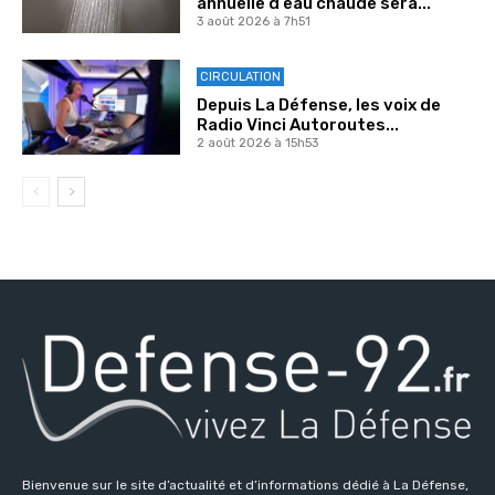
annuelle d’eau chaude sera...
3 août 2026 à 7h51
CIRCULATION
Depuis La Défense, les voix de
Radio Vinci Autoroutes...
2 août 2026 à 15h53
Bienvenue sur le site d’actualité et d’informations dédié à La Défense,