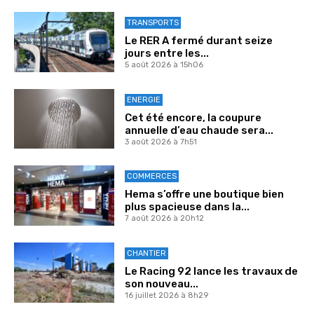
TRANSPORTS
Le RER A fermé durant seize
jours entre les...
5 août 2026 à 15h06
ENERGIE
Cet été encore, la coupure
annuelle d’eau chaude sera...
3 août 2026 à 7h51
COMMERCES
Hema s’offre une boutique bien
plus spacieuse dans la...
7 août 2026 à 20h12
CHANTIER
Le Racing 92 lance les travaux de
son nouveau...
16 juillet 2026 à 8h29