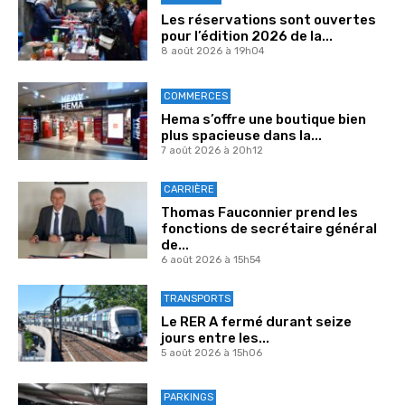
Les réservations sont ouvertes
pour l’édition 2026 de la...
8 août 2026 à 19h04
COMMERCES
Hema s’offre une boutique bien
plus spacieuse dans la...
7 août 2026 à 20h12
CARRIÈRE
Thomas Fauconnier prend les
fonctions de secrétaire général
de...
6 août 2026 à 15h54
TRANSPORTS
Le RER A fermé durant seize
jours entre les...
5 août 2026 à 15h06
PARKINGS