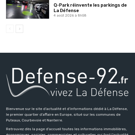
Q-Park réinvente les parkings de
La Défense
4 août 2026 à 8h58
Bienvenue sur le site d’actualité et d’informations dédié à La Défense,
le premier quartier d’affaire en Europe, situé sur les communes de
Puteaux, Courbevoie et Nanterre.
Retrouvez dès la page d’accueil toutes les informations immobilières,
économiques, sociales, commerciales et culturelles qui font l’actualité