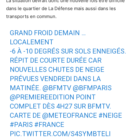
La situation devrait donc une nouvelle fois être difficile
dans le quartier de La Défense mais aussi dans les
transports en commun.
GRAND FROID DEMAIN …
LOCALEMENT
-6 À -10 DEGRÉS SUR SOLS ENNEIGÉS.
RÉPIT DE COURTE DURÉE CAR
NOUVELLES CHUTES DE NEIGE
PRÉVUES VENDREDI DANS LA
MATINÉE.
@BFMTV
@BFMPARIS
@PREMIEREEDITION
POINT
COMPLET DÈS 4H27 SUR BFMTV.
CARTE DE
@METEOFRANCE
#NEIGE
#PARIS
#FRANCE
PIC.TWITTER.COM/S4SYMBTELI