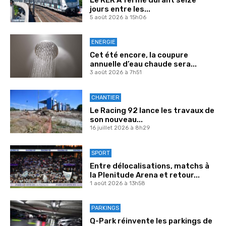
jours entre les...
5 août 2026 à 15h06
ENERGIE
Cet été encore, la coupure
annuelle d’eau chaude sera...
3 août 2026 à 7h51
CHANTIER
Le Racing 92 lance les travaux de
son nouveau...
16 juillet 2026 à 8h29
SPORT
Entre délocalisations, matchs à
la Plenitude Arena et retour...
1 août 2026 à 13h58
PARKINGS
Q-Park réinvente les parkings de