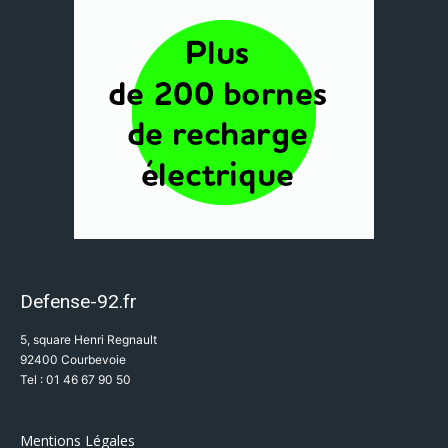
Defense-92.fr
5, square Henri Regnault
92400 Courbevoie
Tel : 01 46 67 90 50
Mentions Légales