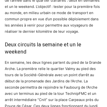
de l’année dans le quartier d’affaires : deux en semaines
et un le weekend. L’objectif : tester pour la première fois
au monde, en milieu urbain ce mode de transport en
commun propre en vue d’un possible déploiement dans
les années à venir pour permettre aux voyageurs de
réaliser le dernier kilomètre de leur voyage.
Deux circuits la semaine et un le
weekend
En semaine, les deux lignes partent du pied de la Grande
Arche. La première relie le quartier Valmy au pied des
tours de la Société-Générale avec un point d’arrêt au
début de la promenade des Jardins de l’Arche. La
seconde permettra de rejoindre le Faubourg de l’Arche
avec un terminus au pied de la tour TechnipFMC et un
arrêt intermédiaire “Cnit” sur la place Carpeaux près du
Pouce de César. Ces deux lignes fonctionnent du lundi