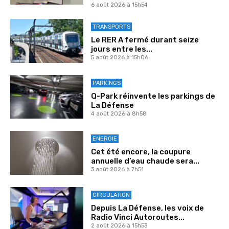
6 août 2026 à 15h54
TRANSPORTS
Le RER A fermé durant seize
jours entre les...
5 août 2026 à 15h06
PARKINGS
Q-Park réinvente les parkings de
La Défense
4 août 2026 à 8h58
ENERGIE
Cet été encore, la coupure
annuelle d’eau chaude sera...
3 août 2026 à 7h51
CIRCULATION
Depuis La Défense, les voix de
Radio Vinci Autoroutes...
2 août 2026 à 15h53