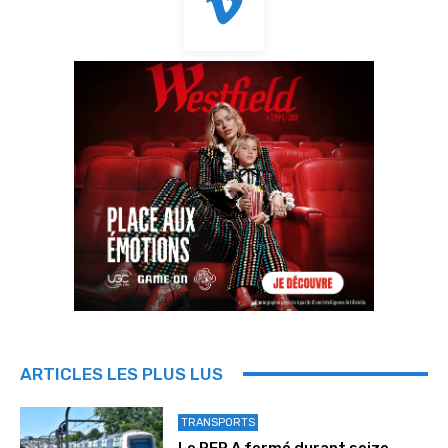
ARTICLES LES PLUS LUS
TRANSPORTS
Le RER A fermé durant seize