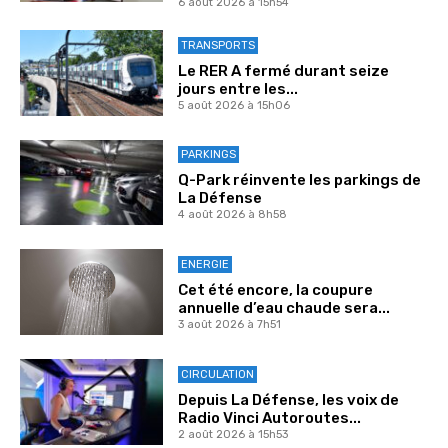
6 août 2026 à 15h54
TRANSPORTS
Le RER A fermé durant seize
jours entre les...
5 août 2026 à 15h06
PARKINGS
Q-Park réinvente les parkings de
La Défense
4 août 2026 à 8h58
ENERGIE
Cet été encore, la coupure
annuelle d’eau chaude sera...
3 août 2026 à 7h51
CIRCULATION
Depuis La Défense, les voix de
Radio Vinci Autoroutes...
2 août 2026 à 15h53