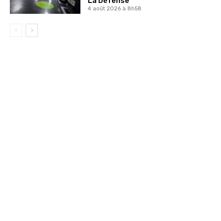
La Défense
4 août 2026 à 8h58