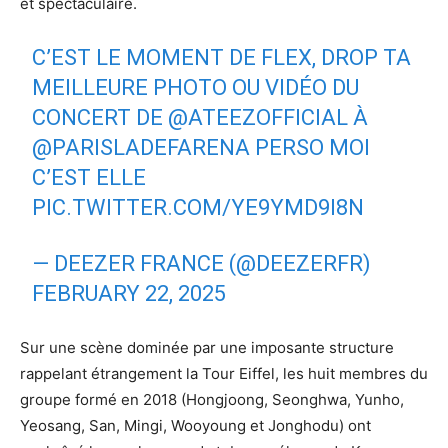
et spectaculaire.
C’EST LE MOMENT DE FLEX, DROP TA
MEILLEURE PHOTO OU VIDÉO DU
CONCERT DE
@ATEEZOFFICIAL
À
@PARISLADEFARENA
PERSO MOI
C’EST ELLE
PIC.TWITTER.COM/YE9YMD9I8N
— DEEZER FRANCE (@DEEZERFR)
FEBRUARY 22, 2025
Sur une scène dominée par une imposante structure
rappelant étrangement la Tour Eiffel, les huit membres du
groupe formé en 2018 (Hongjoong, Seonghwa, Yunho,
Yeosang, San, Mingi, Wooyoung et Jonghodu) ont