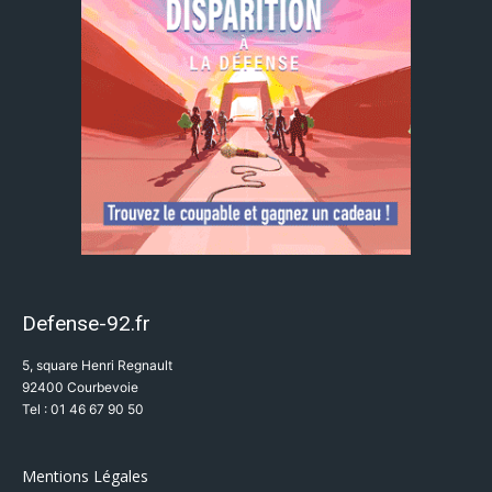
Defense-92.fr
5, square Henri Regnault
92400 Courbevoie
Tel : 01 46 67 90 50
Mentions Légales