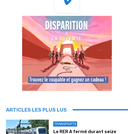
ARTICLES LES PLUS LUS
TRANSPORTS
Le RER A fermé durant seize