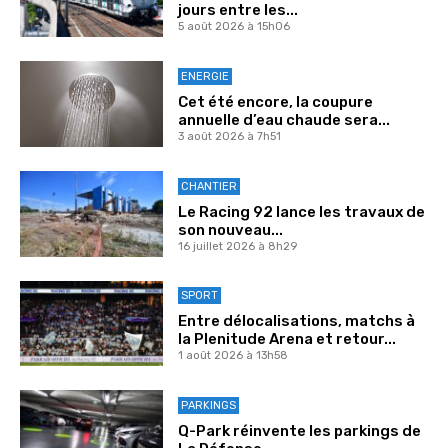
jours entre les...
5 août 2026 à 15h06
ENERGIE
Cet été encore, la coupure
annuelle d’eau chaude sera...
3 août 2026 à 7h51
CHANTIER
Le Racing 92 lance les travaux de
son nouveau...
16 juillet 2026 à 8h29
SPORT
Entre délocalisations, matchs à
la Plenitude Arena et retour...
1 août 2026 à 13h58
PARKINGS
Q-Park réinvente les parkings de