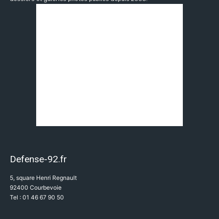
Defense-92.fr
5, square Henri Regnault
92400 Courbevoie
Tel : 01 46 67 90 50