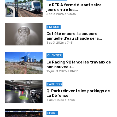
Le RER A fermé durant seize
jours entre les...
5 août 2026 à 15h06
ENERGIE
Cet été encore, la coupure
annuelle d’eau chaude sera...
3 août 2026 à 7h51
CHANTIER
Le Racing 92 lance les travaux de
son nouveau...
16 juillet 2026 à 8h29
PARKINGS
Q-Park réinvente les parkings de
La Défense
4 août 2026 à 8h58
SPORT