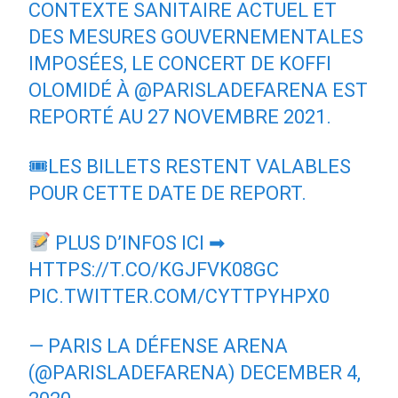
CONTEXTE SANITAIRE ACTUEL ET
DES MESURES GOUVERNEMENTALES
IMPOSÉES, LE CONCERT DE KOFFI
OLOMIDÉ À
@PARISLADEFARENA
EST
REPORTÉ AU 27 NOVEMBRE 2021.
🎟LES BILLETS RESTENT VALABLES
POUR CETTE DATE DE REPORT.
PLUS D’INFOS ICI ➡
HTTPS://T.CO/KGJFVK08GC
PIC.TWITTER.COM/CYTTPYHPX0
— PARIS LA DÉFENSE ARENA
(@PARISLADEFARENA)
DECEMBER 4,