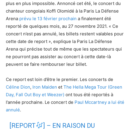
plus en plus impossible. Annoncé cet été, le concert du
chanteur congolais Koffi Olomidé à la Paris La Défense
Arena
prévu le 13 février prochain
a finalement été
reporté de quelques mois, au 27 novembre 2021. « Ce
concert n’est pas annulé, les billets restent valables pour
cette date de report », explique la Paris La Défense
Arena qui précise tout de même que les spectateurs qui
ne pourront pas assister au concert à cette date-là
peuvent se faire rembourser leur billet.
Ce report est loin d’être le premier. Les concerts de
Céline Dion
,
Iron Maiden
et
The Hella Mega Tour (Green
Day, Fall Out Boy et Weezer)
ont tous été reportés à
l’année prochaine. Le concert de
Paul Mccartney a lui été
annulé
.
[REPORT
] – EN RAISON DU