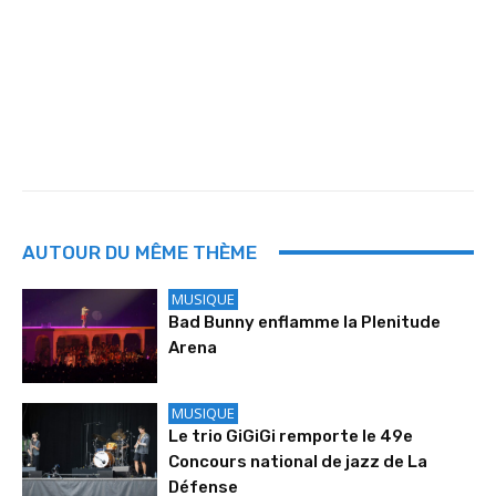
AUTOUR DU MÊME THÈME
MUSIQUE
Bad Bunny enflamme la Plenitude
Arena
MUSIQUE
Le trio GiGiGi remporte le 49e
Concours national de jazz de La
Défense