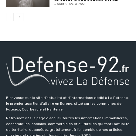
3 août 2026 à 7h51
Bienvenue sur le site d’actualité et d’informations dédié à La Défense,
le premier quartier d’affaire en Europe, situé sur les communes de
Puteaux, Courbevoie et Nanterre.
Retrouvez dès la page d’accueil toutes les informations immobilières,
économiques, sociales, commerciales et culturelles qui font l’actualité
du territoire, et accédez gratuitement à l’ensemble de nos articles,
dossiers et galeries photos publiés depuis 2003.