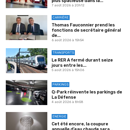
plus spacieuse dans la...
7 août 2026 à 20h12
CARRIÈRE
Thomas Fauconnier prend les
fonctions de secrétaire général
de...
6 août 2026 à 15h54
TRANSPORTS
Le RER A fermé durant seize
jours entre les...
5 août 2026 à 15h06
PARKINGS
Q-Park réinvente les parkings de
La Défense
4 août 2026 à 8h58
ENERGIE
Cet été encore, la coupure
annuelle d’eau chaude sera...