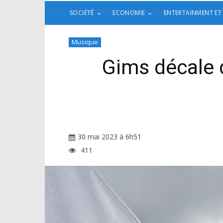
SOCIÉTÉ
ECONOMIE
ENTERTAINMENT ET
Musique
Gims décale d
30 mai 2023 à 6h51
411