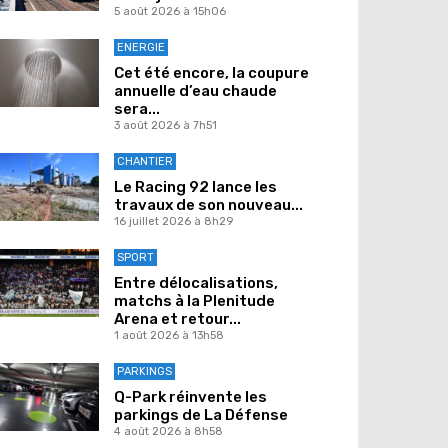
5 août 2026 à 15h06
ENERGIE
Cet été encore, la coupure
annuelle d’eau chaude
sera...
3 août 2026 à 7h51
CHANTIER
Le Racing 92 lance les
travaux de son nouveau...
16 juillet 2026 à 8h29
SPORT
Entre délocalisations,
matchs à la Plenitude
Arena et retour...
1 août 2026 à 13h58
PARKINGS
Q-Park réinvente les
parkings de La Défense
4 août 2026 à 8h58