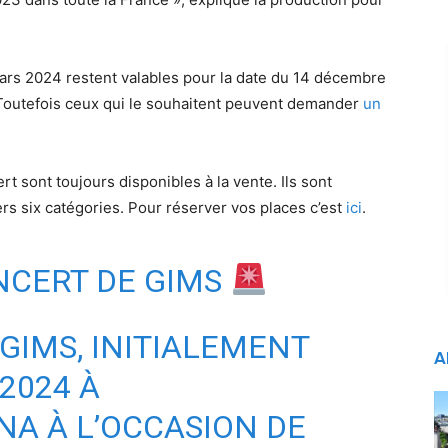
mars 2024 restent valables pour la date du 14 décembre
 Toutefois ceux qui le souhaitent peuvent demander
un
rt sont toujours disponibles à la vente. Ils sont
rs six catégories. Pour réserver vos places c’est
ici
.
NCERT DE GIMS
GIMS
, INITIALEMENT
A
2024 À
NA
À L’OCCASION DE