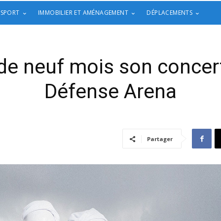
 SPORT
IMMOBILIER ET AMÉNAGEMENT
DÉPLACEMENTS
e neuf mois son concert
Défense Arena
Partager