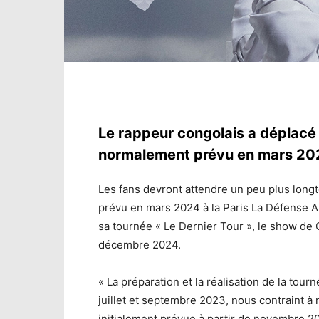
Le rappeur congolais a déplac
normalement prévu en mars 2024
Les fans devront attendre un peu plus long
prévu en mars 2024 à la Paris La Défense 
sa tournée « Le Dernier Tour », le show de Gi
décembre 2024.
« La préparation et la réalisation de la t
juillet et septembre 2023, nous contraint à
initialement prévue à partir de novembre 20