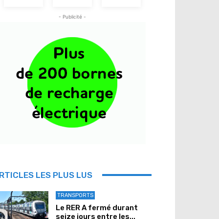
- Publicité -
RTICLES LES PLUS LUS
TRANSPORTS
Le RER A fermé durant
seize jours entre les...