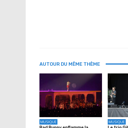
AUTOUR DU MÊME THÈME
MUSIQUE
MUSIQUE
Bad Bunny enflamme la
Le trio G