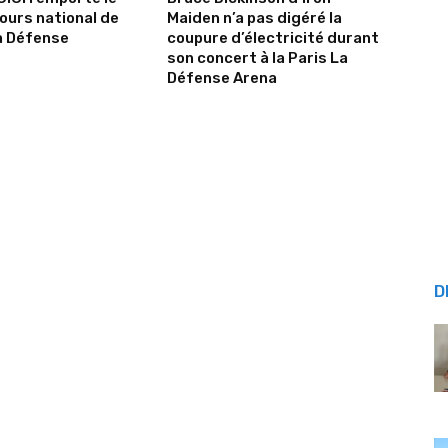
urs national de
Maiden n’a pas digéré la
a Défense
coupure d’électricité durant
son concert à la Paris La
Défense Arena
D