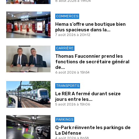
8 août 2026 à 19h04
COMMERCES
Hema s’offre une boutique bien
plus spacieuse dans la...
7 août 2026 à 20h12
CARRIÈRE
Thomas Fauconnier prend les
fonctions de secrétaire général
de...
6 août 2026 à 15h54
TRANSPORTS
Le RER A fermé durant seize
jours entre les...
5 août 2026 à 15h06
PARKINGS
Q-Park réinvente les parkings de
La Défense
4 août 2026 à 8h58