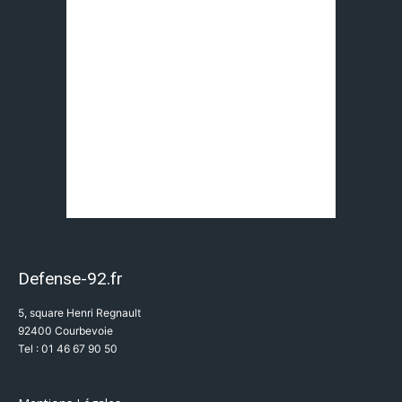
Defense-92.fr
5, square Henri Regnault
92400 Courbevoie
Tel : 01 46 67 90 50