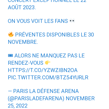
CONCERT EXCEPTIONNEL LE 22
AOÛT 2023.
ON VOUS VOIT LES FANS
PRÉVENTES DISPONIBLES LE 30
NOVEMBRE.
🎟 ALORS NE MANQUEZ PAS LE
RENDEZ-VOUS
HTTPS://T.CO/YZWZIBN2OA
PIC.TWITTER.COM/BTZ54YURLR
— PARIS LA DÉFENSE ARENA
(@PARISLADEFARENA)
NOVEMBER
25, 2022