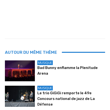
AUTOUR DU MÊME THÈME
MUSIQUE
Bad Bunny enflamme la Plenitude
Arena
MUSIQUE
Le trio GiGiGi remporte le 49e
Concours national de jazz de La
Défense