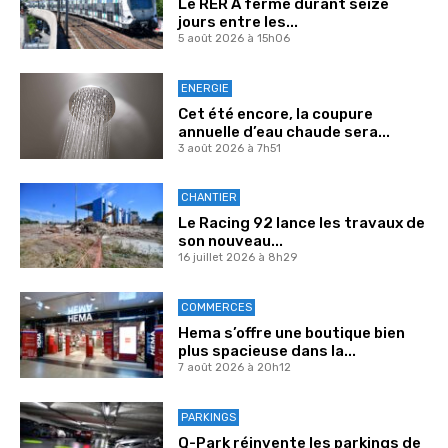
Le RER A fermé durant seize
jours entre les...
5 août 2026 à 15h06
ENERGIE
Cet été encore, la coupure
annuelle d’eau chaude sera...
3 août 2026 à 7h51
CHANTIER
Le Racing 92 lance les travaux de
son nouveau...
16 juillet 2026 à 8h29
COMMERCES
Hema s’offre une boutique bien
plus spacieuse dans la...
7 août 2026 à 20h12
PARKINGS
Q-Park réinvente les parkings de