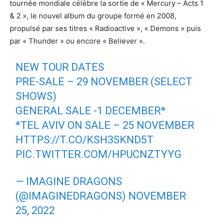
tournée mondiale célèbre la sortie de « Mercury – Acts 1
& 2 », le nouvel album du groupe formé en 2008,
propulsé par ses titres « Radioactive », « Demons » puis
par « Thunder » ou encore « Believer ».
NEW TOUR DATES
PRE-SALE – 29 NOVEMBER (SELECT
SHOWS)
GENERAL SALE -1 DECEMBER*
*TEL AVIV ON SALE – 25 NOVEMBER
HTTPS://T.CO/KSH3SKND5T
PIC.TWITTER.COM/HPUCNZTYYG
— IMAGINE DRAGONS
(@IMAGINEDRAGONS)
NOVEMBER
25, 2022