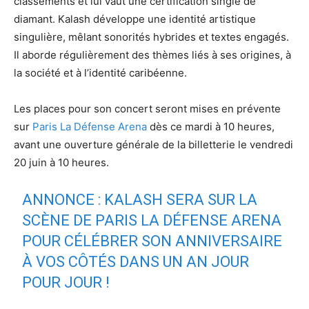
classements et lui vaut une certification single de
diamant. Kalash développe une identité artistique
singulière, mêlant sonorités hybrides et textes engagés.
Il aborde régulièrement des thèmes liés à ses origines, à
la société et à l’identité caribéenne.
Les places pour son concert seront mises en prévente
sur
Paris La Défense Arena
dès ce mardi à 10 heures,
avant une ouverture générale de la billetterie le vendredi
20 juin à 10 heures.
ANNONCE : KALASH SERA SUR LA
SCÈNE DE PARIS LA DÉFENSE ARENA
POUR CÉLÉBRER SON ANNIVERSAIRE
À VOS CÔTÉS DANS UN AN JOUR
POUR JOUR !