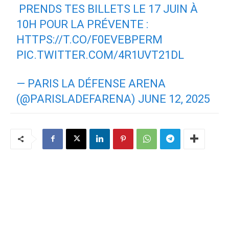
️ PRENDS TES BILLETS LE 17 JUIN À
10H POUR LA PRÉVENTE :
HTTPS://T.CO/F0EVEBPERM
PIC.TWITTER.COM/4R1UVT21DL
— PARIS LA DÉFENSE ARENA
(@PARISLADEFARENA)
JUNE 12, 2025