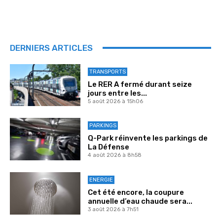
DERNIERS ARTICLES
TRANSPORTS
Le RER A fermé durant seize
jours entre les...
5 août 2026 à 15h06
PARKINGS
Q-Park réinvente les parkings de
La Défense
4 août 2026 à 8h58
ENERGIE
Cet été encore, la coupure
annuelle d’eau chaude sera...
3 août 2026 à 7h51