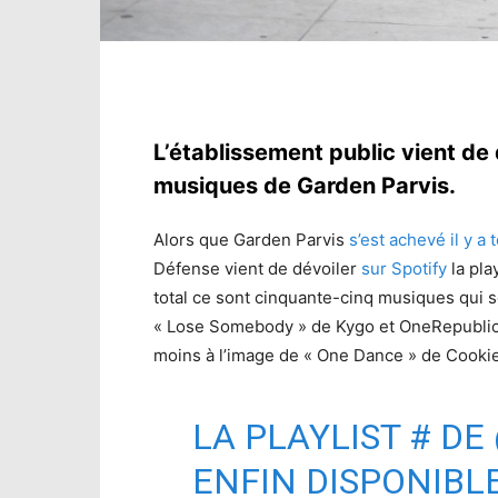
L’établissement public vient de d
musiques de Garden Parvis.
Alors que Garden Parvis
s’est achevé il y a
Défense vient de dévoiler
sur Spotify
la pla
total ce sont cinquante-cinq musiques qui 
« Lose Somebody » de Kygo et OneRepublic, 
moins à l’image de « One Dance » de Cooki
LA PLAYLIST
#
DE
ENFIN DISPONIBLE