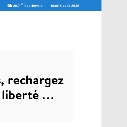
C
jeudi 6 août 2026
20.7
Courbevoie