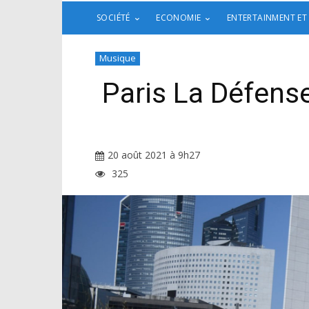
SOCIÉTÉ
ECONOMIE
ENTERTAINMENT ET
Musique
Paris La Défense
20 août 2021 à 9h27
325