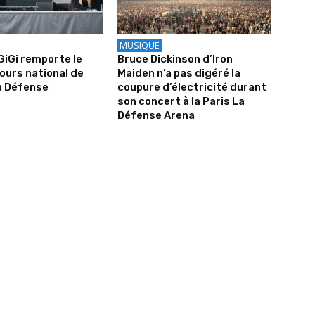
MUSIQUE
iGiGi remporte le
Bruce Dickinson d’Iron
urs national de
Maiden n’a pas digéré la
a Défense
coupure d’électricité durant
son concert à la Paris La
Défense Arena