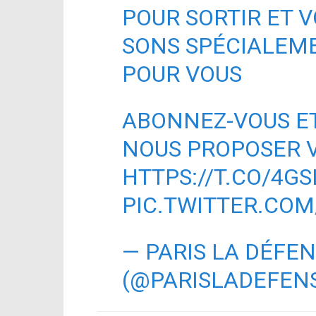
POUR SORTIR ET 
SONS SPÉCIALEM
POUR VOUS
ABONNEZ-VOUS ET
NOUS PROPOSER V
HTTPS://T.CO/4G
PIC.TWITTER.CO
— PARIS LA DÉFE
(@PARISLADEFEN