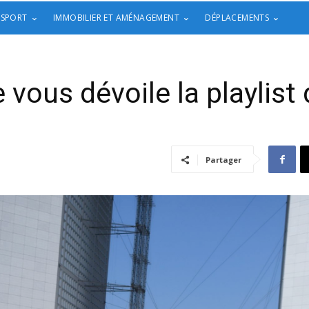
 SPORT
IMMOBILIER ET AMÉNAGEMENT
DÉPLACEMENTS
 vous dévoile la playlist
Partager