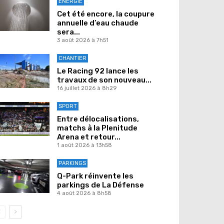
ENERGIE
Cet été encore, la coupure
annuelle d’eau chaude
sera...
3 août 2026 à 7h51
CHANTIER
Le Racing 92 lance les
travaux de son nouveau...
16 juillet 2026 à 8h29
SPORT
Entre délocalisations,
matchs à la Plenitude
Arena et retour...
1 août 2026 à 13h58
PARKINGS
Q-Park réinvente les
parkings de La Défense
4 août 2026 à 8h58