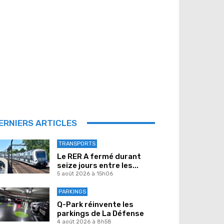
ERNIERS ARTICLES
TRANSPORTS
Le RER A fermé durant
seize jours entre les...
5 août 2026 à 15h06
PARKINGS
Q-Park réinvente les
parkings de La Défense
4 août 2026 à 8h58