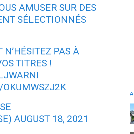
VOUS AMUSER SUR DES
ENT SÉLECTIONNÉS
 N’HÉSITEZ PAS À
OS TITRES !
SLJWARNI
M/OKUMWSZJ2K
A
NSE
SE)
AUGUST 18, 2021