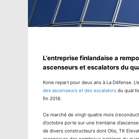
L’entreprise finlandaise a rempo
ascenseurs et escalators du qua
Kone repart pour deux ans à La Défense. L’
des ascenseurs et des escalators
du quartie
fin 2018.
Ce marché de vingt-quatre mois (reconduct
d’octobre porte sur une trentaine d’ascense
de divers constructeurs dont Otis, TK Eleva
ascenseurs des nombreux parkings du quart