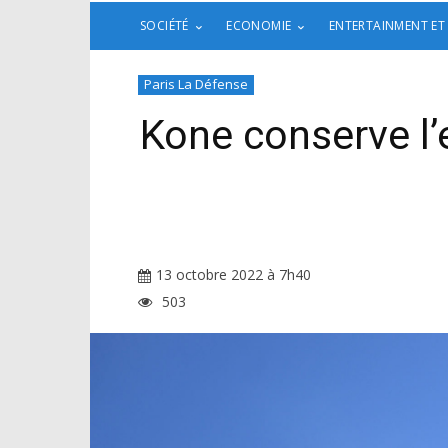
SOCIÉTÉ
ECONOMIE
ENTERTAINMENT ET
Paris La Défense
Kone conserve l’
13 octobre 2022 à 7h40
503