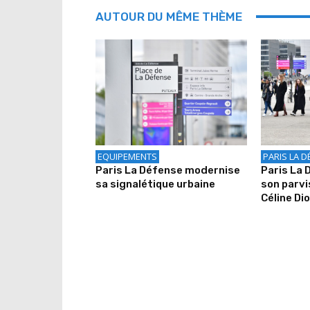
AUTOUR DU MÊME THÈME
EQUIPEMENTS
PARIS LA D
Paris La Défense modernise
Paris La
sa signalétique urbaine
son parv
Céline Di