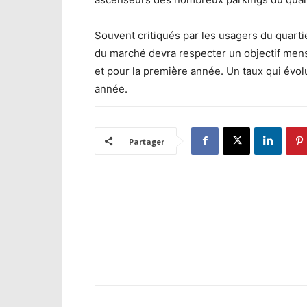
Souvent critiqués par les usagers du quartier
du marché devra respecter un objectif mens
et pour la première année. Un taux qui évol
année.
Partager