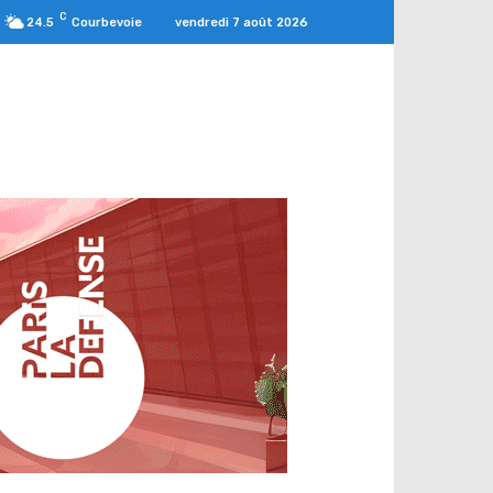
C
vendredi 7 août 2026
24.5
Courbevoie