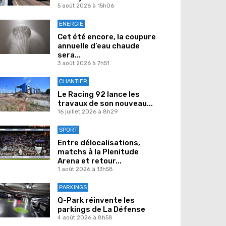
5 août 2026 à 15h06
ENERGIE
Cet été encore, la coupure
annuelle d’eau chaude
sera...
3 août 2026 à 7h51
CHANTIER
Le Racing 92 lance les
travaux de son nouveau...
16 juillet 2026 à 8h29
SPORT
Entre délocalisations,
matchs à la Plenitude
Arena et retour...
1 août 2026 à 13h58
PARKINGS
Q-Park réinvente les
parkings de La Défense
4 août 2026 à 8h58