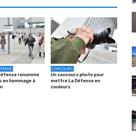
ÉFENSE
CONCOURS
 Défense renomme
Un concours photo pour
is en hommage à
mettre La Défense en
on
couleurs