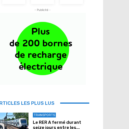
- Publicité -
RTICLES LES PLUS LUS
TRANSPORTS
Le RER A fermé durant
seize jours entre les...