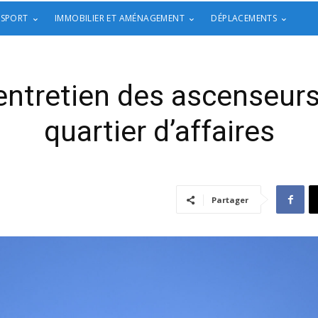
 SPORT
IMMOBILIER ET AMÉNAGEMENT
DÉPLACEMENTS
entretien des ascenseurs
quartier d’affaires
Partager