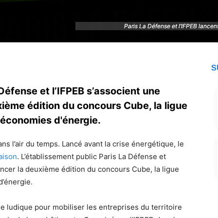
Paris La Défense et l’IFPEB lance
Paris La Défense et l’IFPEB lance
S
Défense et l’IFPEB s’associent une
xième édition du concours Cube, la ligue
économies d'énergie.
ns l’air du temps. Lancé avant la crise énergétique, le
aison
. L’établissement public Paris La Défense et
lancer la deuxième édition du concours Cube, la ligue
’énergie.
e ludique pour mobiliser les entreprises du territoire