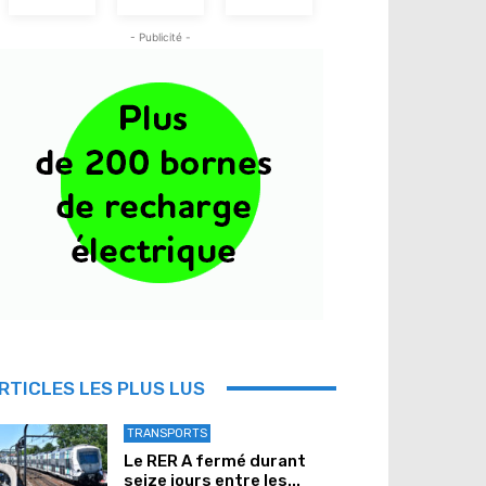
- Publicité -
RTICLES LES PLUS LUS
TRANSPORTS
Le RER A fermé durant
seize jours entre les...