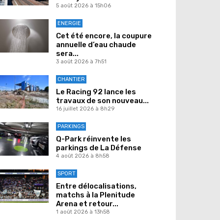
5 août 2026 à 15h06
ENERGIE
Cet été encore, la coupure
annuelle d’eau chaude
sera...
3 août 2026 à 7h51
CHANTIER
Le Racing 92 lance les
travaux de son nouveau...
16 juillet 2026 à 8h29
PARKINGS
Q-Park réinvente les
parkings de La Défense
4 août 2026 à 8h58
SPORT
Entre délocalisations,
matchs à la Plenitude
Arena et retour...
1 août 2026 à 13h58