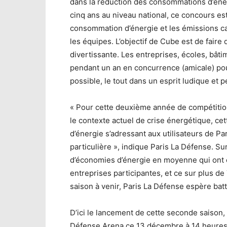
dans la réduction des consommations d’éner
cinq ans au niveau national, ce concours est
consommation d’énergie et les émissions ca
les équipes. L’objectif de Cube est de faire d
divertissante. Les entreprises, écoles, bâ
pendant un an en concurrence (amicale) pou
possible, le tout dans un esprit ludique et 
« Pour cette deuxième année de compétition
le contexte actuel de crise énergétique, c
d’énergie s’adressant aux utilisateurs de P
particulière », indique Paris La Défense. Su
d’économies d’énergie en moyenne qui ont é
entreprises participantes, et ce sur plus d
saison à venir, Paris La Défense espère batt
D’ici le lancement de cette seconde saison, 
Défense Arena ce 13 décembre à 14 heures