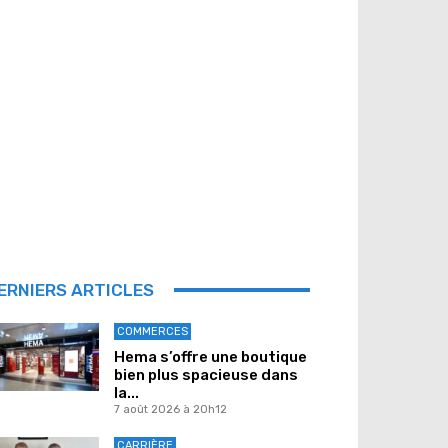
ERNIERS ARTICLES
COMMERCES
Hema s’offre une boutique
bien plus spacieuse dans
la...
7 août 2026 à 20h12
CARRIÈRE