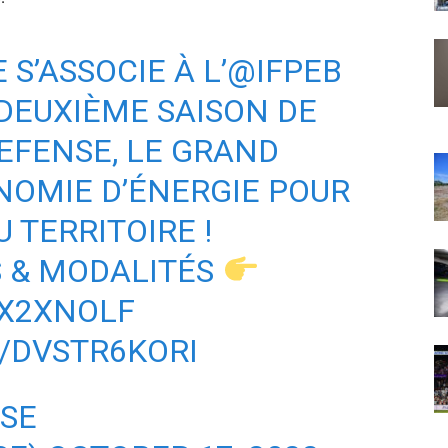
E
S’ASSOCIE À L’
@IFPEB
DEUXIÈME SAISON DE
EFENSE, LE GRAND
NOMIE D’ÉNERGIE POUR
 TERRITOIRE !
 & MODALITÉS
PX2XNOLF
/DVSTR6KORI
NSE