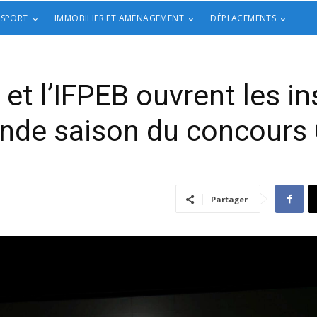
 SPORT
IMMOBILIER ET AMÉNAGEMENT
DÉPLACEMENTS
et l’IFPEB ouvrent les in
nde saison du concours
Partager