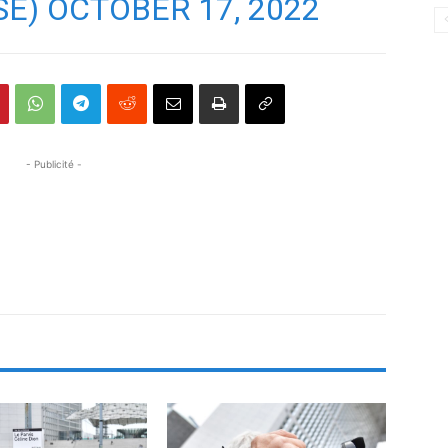
SE)
OCTOBER 17, 2022
- Publicité -