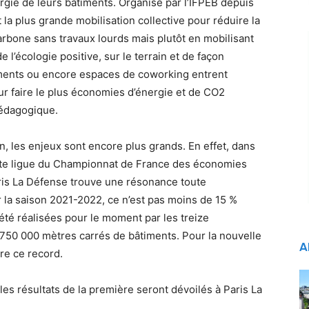
gie de leurs bâtiments. Organisé par l’IFPEB depuis
 la plus grande mobilisation collective pour réduire la
rbone sans travaux lourds mais plutôt en mobilisant
e l’écologie positive, sur le terrain et de façon
timents ou encore espaces de coworking entrent
r faire le plus économies d’énergie et de CO2
pédagogique.
, les enjeux sont encore plus grands. En effet, dans
ette ligue du Championnat de France des économies
aris La Défense trouve une résonance toute
r la saison 2021-2022, ce n’est pas moins de 15 %
té réalisées pour le moment par les treize
e 750 000 mètres carrés de bâtiments. Pour la nouvelle
A
re ce record.
les résultats de la première seront dévoilés à Paris La
.