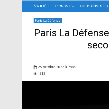
SOCIÉTÉ
ECONOMIE
ENTERTAINMENT ET
Paris La Défense
Paris La Défense 
seco
25 octobre 2022 à 7h46
313