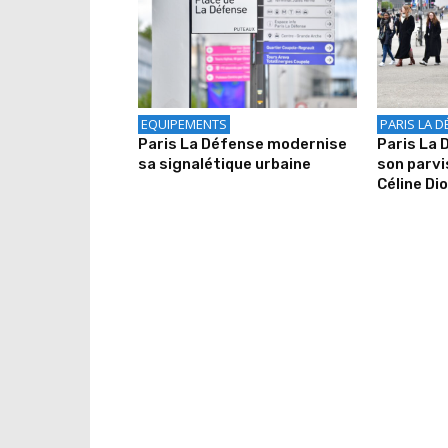
EQUIPEMENTS
PARIS LA D
Paris La Défense modernise
Paris La
sa signalétique urbaine
son parv
Céline Di