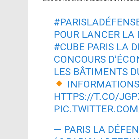
#PARISLADÉFENS
POUR LANCER LA 
#CUBE
PARIS LA D
CONCOURS D’ÉCO
LES BÂTIMENTS DU
INFORMATIONS
HTTPS://T.CO/JG
PIC.TWITTER.COM
— PARIS LA DÉFE