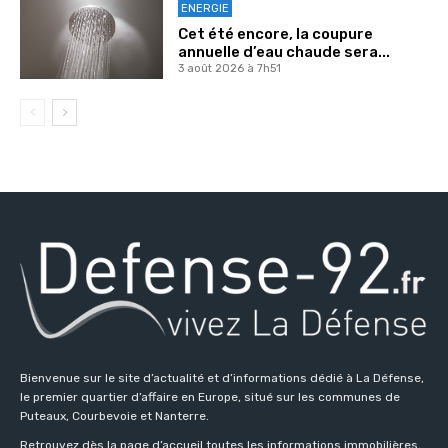
ENERGIE
Cet été encore, la coupure
annuelle d’eau chaude sera...
3 août 2026 à 7h51
Bienvenue sur le site d’actualité et d’informations dédié à La Défense,
le premier quartier d’affaire en Europe, situé sur les communes de
Puteaux, Courbevoie et Nanterre.
Retrouvez dès la page d’accueil toutes les informations immobilières,