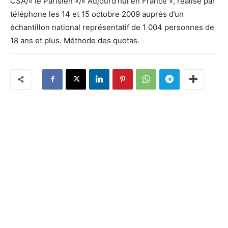
CSA/« le Parisien »/« Aujourd’hui en France », réalisé par
téléphone les 14 et 15 octobre 2009 auprès d’un
échantillon national représentatif de 1 004 personnes de
18 ans et plus. Méthode des quotas.