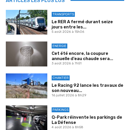
ARTICLES LES PLUS LUS
TRANSPORTS
Le RER A fermé durant seize
jours entre les...
5 août 2026 à 15h06
ENERGIE
Cet été encore, la coupure
annuelle d’eau chaude sera...
3 août 2026 à 7h51
CHANTIER
Le Racing 92 lance les travaux de
son nouveau...
16 juillet 2026 à 8h29
PARKINGS
Q-Park réinvente les parkings de
La Défense
4 août 2026 à 8h58