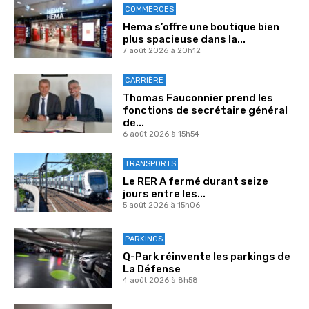
COMMERCES
Hema s’offre une boutique bien
plus spacieuse dans la...
7 août 2026 à 20h12
CARRIÈRE
Thomas Fauconnier prend les
fonctions de secrétaire général
de...
6 août 2026 à 15h54
TRANSPORTS
Le RER A fermé durant seize
jours entre les...
5 août 2026 à 15h06
PARKINGS
Q-Park réinvente les parkings de
La Défense
4 août 2026 à 8h58