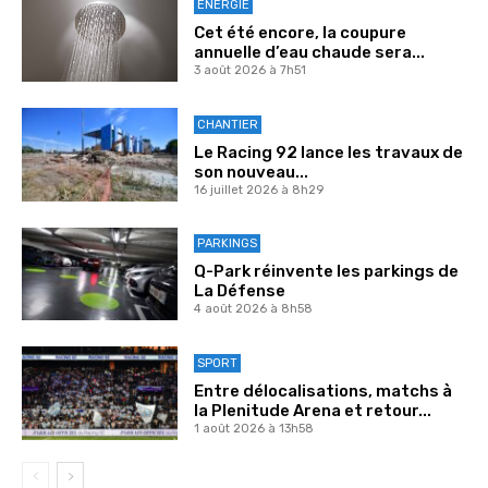
ENERGIE
Cet été encore, la coupure
annuelle d’eau chaude sera...
3 août 2026 à 7h51
CHANTIER
Le Racing 92 lance les travaux de
son nouveau...
16 juillet 2026 à 8h29
PARKINGS
Q-Park réinvente les parkings de
La Défense
4 août 2026 à 8h58
SPORT
Entre délocalisations, matchs à
la Plenitude Arena et retour...
1 août 2026 à 13h58