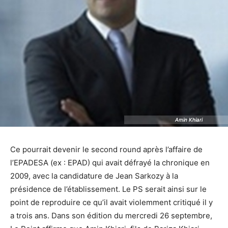
Amin Khiari
Amin Khiari
Ce pourrait devenir le second round après l’affaire de
l’EPADESA (ex : EPAD) qui avait défrayé la chronique en
2009, avec la candidature de Jean Sarkozy à la
présidence de l’établissement. Le PS serait ainsi sur le
point de reproduire ce qu’il avait violemment critiqué il y
a trois ans. Dans son édition du mercredi 26 septembre,