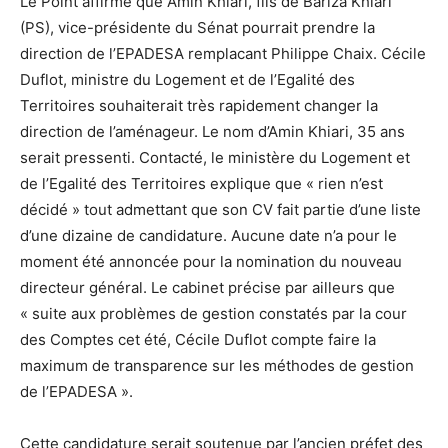
Le Point affirme que Amin Khiari, fils de Bariza Khiari
(PS), vice-présidente du Sénat pourrait prendre la
direction de l’EPADESA remplacant Philippe Chaix. Cécile
Duflot, ministre du Logement et de l’Egalité des
Territoires souhaiterait très rapidement changer la
direction de l’aménageur. Le nom d’Amin Khiari, 35 ans
serait pressenti. Contacté, le ministère du Logement et
de l’Egalité des Territoires explique que « rien n’est
décidé » tout admettant que son CV fait partie d’une liste
d’une dizaine de candidature. Aucune date n’a pour le
moment été annoncée pour la nomination du nouveau
directeur général. Le cabinet précise par ailleurs que
« suite aux problèmes de gestion constatés par la cour
des Comptes cet été, Cécile Duflot compte faire la
maximum de transparence sur les méthodes de gestion
de l’EPADESA ».
Cette candidature serait soutenue par l’ancien préfet des