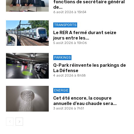
fonctions de secrétaire général
de...
6 août 2026 à 15h54
TRANSPORTS
Le RER A fermé durant seize
jours entre les...
5 août 2026 à 15h06
PARKINGS
Q-Park réinvente les parkings de
La Défense
4 août 2026 à 8h58
ENERGIE
Cet été encore, la coupure
annuelle d’eau chaude sera...
3 août 2026 à 7h51