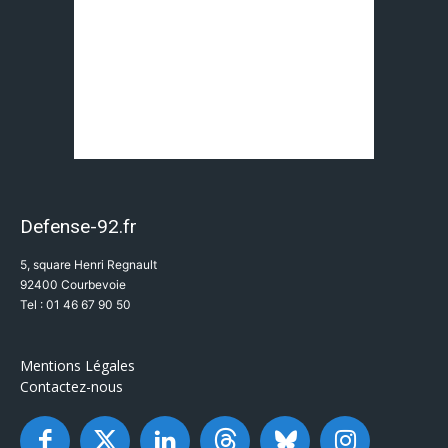
Defense-92.fr
5, square Henri Regnault
92400 Courbevoie
Tel : 01 46 67 90 50
Mentions Légales
Contactez-nous