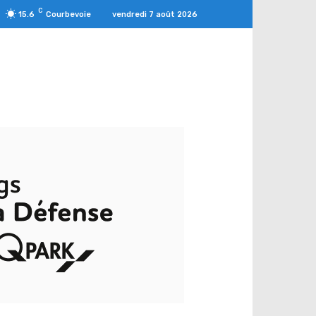
C
vendredi 7 août 2026
15.6
Courbevoie