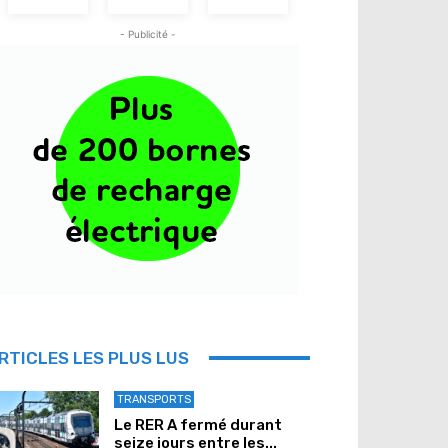
- Publicité -
RTICLES LES PLUS LUS
TRANSPORTS
Le RER A fermé durant
seize jours entre les...