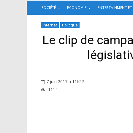
SOCIÉTÉ
ECONOMIE
ENTERTAINMENT ET
Internet
Politique
Le clip de camp
législat
7 juin 2017 à 11h57
1114