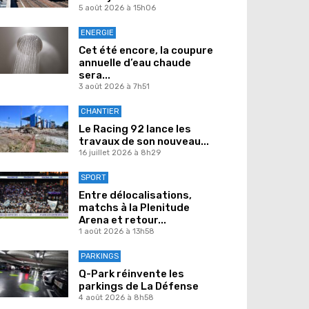
5 août 2026 à 15h06
ENERGIE
Cet été encore, la coupure
annuelle d’eau chaude
sera...
3 août 2026 à 7h51
CHANTIER
Le Racing 92 lance les
travaux de son nouveau...
16 juillet 2026 à 8h29
SPORT
Entre délocalisations,
matchs à la Plenitude
Arena et retour...
1 août 2026 à 13h58
PARKINGS
Q-Park réinvente les
parkings de La Défense
4 août 2026 à 8h58