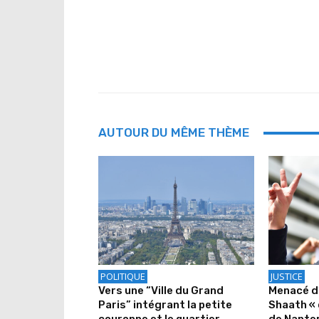
AUTOUR DU MÊME THÈME
POLITIQUE
JUSTICE
Vers une “Ville du Grand
Menacé d
Paris” intégrant la petite
Shaath « 