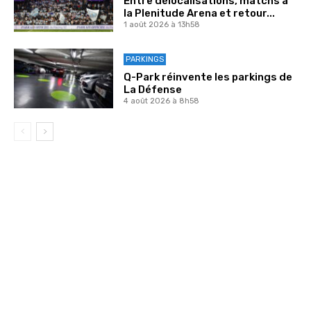
Entre délocalisations, matchs à
la Plenitude Arena et retour...
1 août 2026 à 13h58
PARKINGS
Q-Park réinvente les parkings de
La Défense
4 août 2026 à 8h58