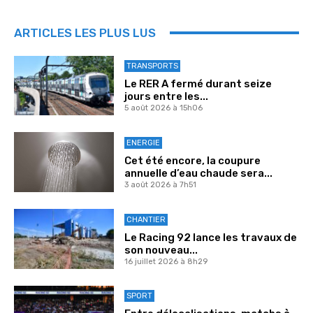
ARTICLES LES PLUS LUS
TRANSPORTS
Le RER A fermé durant seize
jours entre les...
5 août 2026 à 15h06
ENERGIE
Cet été encore, la coupure
annuelle d’eau chaude sera...
3 août 2026 à 7h51
CHANTIER
Le Racing 92 lance les travaux de
son nouveau...
16 juillet 2026 à 8h29
SPORT