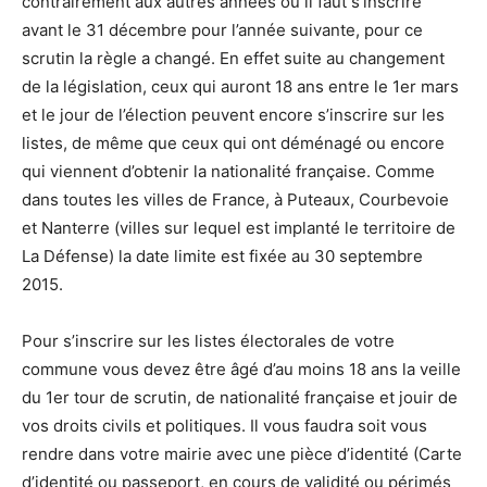
contrairement aux autres années où il faut s’inscrire
avant le 31 décembre pour l’année suivante, pour ce
scrutin la règle a changé. En effet suite au changement
de la législation, ceux qui auront 18 ans entre le 1er mars
et le jour de l’élection peuvent encore s’inscrire sur les
listes, de même que ceux qui ont déménagé ou encore
qui viennent d’obtenir la nationalité française. Comme
dans toutes les villes de France, à Puteaux, Courbevoie
et Nanterre (villes sur lequel est implanté le territoire de
La Défense) la date limite est fixée au 30 septembre
2015.
Pour s’inscrire sur les listes électorales de votre
commune vous devez être âgé d’au moins 18 ans la veille
du 1er tour de scrutin, de nationalité française et jouir de
vos droits civils et politiques. Il vous faudra soit vous
rendre dans votre mairie avec une pièce d’identité (Carte
d’identité ou passeport, en cours de validité ou périmés