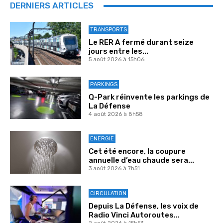
DERNIERS ARTICLES
TRANSPORTS
Le RER A fermé durant seize
jours entre les...
5 août 2026 à 15h06
PARKINGS
Q-Park réinvente les parkings de
La Défense
4 août 2026 à 8h58
ENERGIE
Cet été encore, la coupure
annuelle d’eau chaude sera...
3 août 2026 à 7h51
CIRCULATION
Depuis La Défense, les voix de
Radio Vinci Autoroutes...