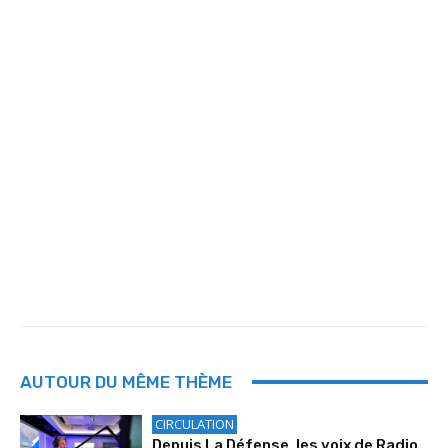
AUTOUR DU MÊME THÈME
CIRCULATION
Depuis La Défense, les voix de Radio