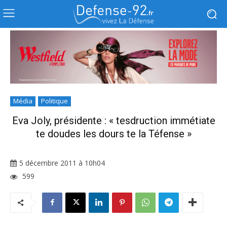
Média
Politique
Eva Joly, présidente : « tesdruction immétiate
te doudes les dours te la Téfense »
5 décembre 2011 à 10h04
599