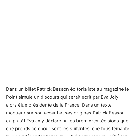
Billet de Patrick Besson
Billet de Patrick Besson
Dans un billet Patrick Besson éditorialiste au magazine le
Point simule un discours qui serait écrit par Eva Joly
alors élue présidente de la France. Dans un texte
moqueur sur son accent et ses origines Patrick Besson
ou plutôt Eva Joly déclare » Les bremières técisions que
che prends ce chour sont les suifantes, che fous temante