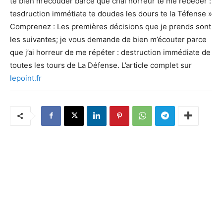
te bien m’écouder barce que chai horreur te me rébéder :
tesdruction immétiate te doudes les dours te la Téfense »
Comprenez : Les premières décisions que je prends sont
les suivantes; je vous demande de bien m’écouter parce
que j’ai horreur de me répéter : destruction immédiate de
toutes les tours de La Défense. L’article complet sur
lepoint.fr