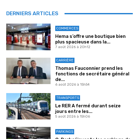
DERNIERS ARTICLES
COMMERCES
Hema s’offre une boutique bien
plus spacieuse dans la...
7 août 2026 à 20h12
CARRIÈRE
Thomas Fauconnier prend les
fonctions de secrétaire général
de...
6 août 2026 à 15h54
TRANSPORTS
Le RER A fermé durant seize
jours entre les...
5 août 2026 à 15h06
PARKINGS