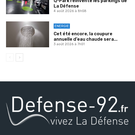
Q-Park réinvente les parkings de
La Défense
4 août 2026 à 8h58
ENERGIE
Cet été encore, la coupure
annuelle d’eau chaude sera...
3 août 2026 à 7h51