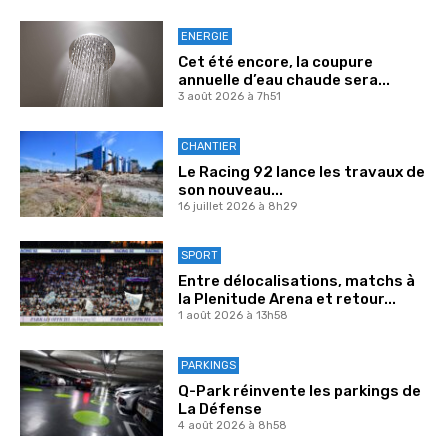
ENERGIE
Cet été encore, la coupure
annuelle d’eau chaude sera...
3 août 2026 à 7h51
CHANTIER
Le Racing 92 lance les travaux de
son nouveau...
16 juillet 2026 à 8h29
SPORT
Entre délocalisations, matchs à
la Plenitude Arena et retour...
1 août 2026 à 13h58
PARKINGS
Q-Park réinvente les parkings de
La Défense
4 août 2026 à 8h58