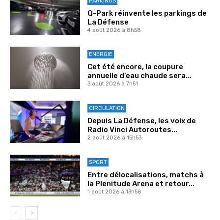
PARKINGS
Q-Park réinvente les parkings de
La Défense
4 août 2026 à 8h58
ENERGIE
Cet été encore, la coupure
annuelle d’eau chaude sera...
3 août 2026 à 7h51
CIRCULATION
Depuis La Défense, les voix de
Radio Vinci Autoroutes...
2 août 2026 à 15h53
SPORT
Entre délocalisations, matchs à
la Plenitude Arena et retour...
1 août 2026 à 13h58