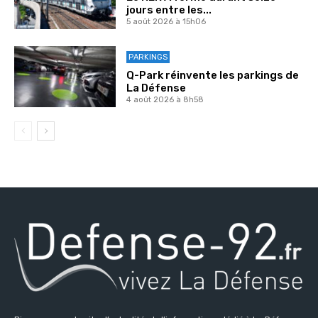
jours entre les...
5 août 2026 à 15h06
PARKINGS
Q-Park réinvente les parkings de
La Défense
4 août 2026 à 8h58