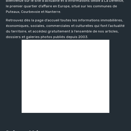
Bienvenue sur le site d’actualité et d’informations dédié à La Défense,
le premier quartier d’affaire en Europe, situé sur les communes de
Puteaux, Courbevoie et Nanterre.
Retrouvez dès la page d’accueil toutes les informations immobilières,
économiques, sociales, commerciales et culturelles qui font l’actualité
du territoire, et accédez gratuitement à l’ensemble de nos articles,
dossiers et galeries photos publiés depuis 2003.