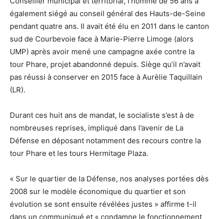
Conseiller municipal et territorial, l’homme de 56 ans a
également siégé au conseil général des Hauts-de-Seine
pendant quatre ans. Il avait été élu en 2011 dans le canton
sud de Courbevoie face à Marie-Pierre Limoge (alors
UMP) après avoir mené une campagne axée contre la
tour Phare, projet abandonné depuis. Siège qu’il n’avait
pas réussi à conserver en 2015 face à Aurèlie Taquillain
(LR).
Durant ces huit ans de mandat, le socialiste s’est à de
nombreuses reprises, impliqué dans l’avenir de La
Défense en déposant notamment des recours contre la
tour Phare et les tours Hermitage Plaza.
« Sur le quartier de la Défense, nos analyses portées dès
2008 sur le modèle économique du quartier et son
évolution se sont ensuite révélées justes » affirme t-il
dans un communiqué et « condamne le fonctionnement