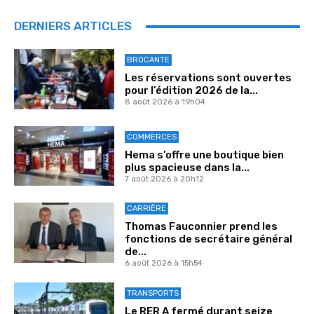
DERNIERS ARTICLES
BROCANTE
Les réservations sont ouvertes
pour l’édition 2026 de la...
8 août 2026 à 19h04
COMMERCES
Hema s’offre une boutique bien
plus spacieuse dans la...
7 août 2026 à 20h12
CARRIÈRE
Thomas Fauconnier prend les
fonctions de secrétaire général
de...
6 août 2026 à 15h54
TRANSPORTS
Le RER A fermé durant seize