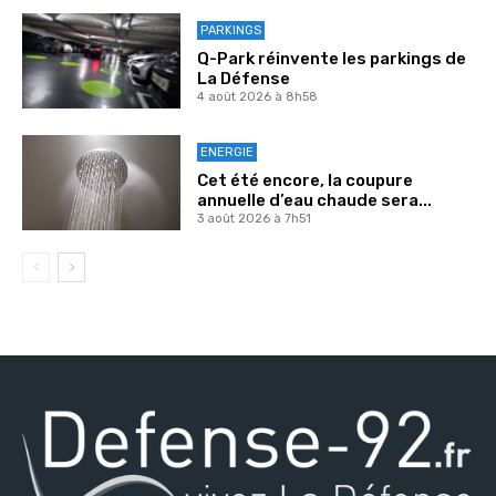
PARKINGS
Q-Park réinvente les parkings de
La Défense
4 août 2026 à 8h58
ENERGIE
Cet été encore, la coupure
annuelle d’eau chaude sera...
3 août 2026 à 7h51