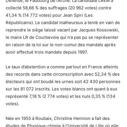
Défense, le Faubourg de l’Arche. La candidate LREM a
collecté 58,66 % des suffrages (20 962 votes) contre
41,34 % (14 772 votes) pour Jean Spiri (Les
Républicains). Le candidat malheureux a tenté en vain de
reprendre le siège laissé vacant par Jacques Kossowski,
le maire LR de Courbevoie qui n’a pas pu se représenter
en raison de la loi sur le non-cumul des mandats après
avoir effectué trois mandats depuis 1997.
Le taux d’abstention a comme partout en France atteints
des records dans cette circonscription avec 52,34 % des
électeurs qui ont boudé les urnes soit 42 430 personnes
sur les 81 072 inscrits. Les votes blancs ont quant à eux
représenté 7,18 % (2 774 votes) et les nuls 0,35 % (134
votes).
Née en 1955 à Roubaix, Christine Hennion a fait des
études de Physique-chimie à l’Université de Lille où elle