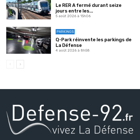
Le RER A fermé durant seize
jours entre les...
5 août 2026 à 15h06
PARKINGS
Q-Park réinvente les parkings de
La Défense
4 août 2026 à 8h58