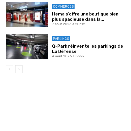
COMMERCES
Hema s’offre une boutique bien
plus spacieuse dans la...
7 août 2026 à 20h12
PARKINGS
Q-Park réinvente les parkings de
La Défense
4 août 2026 à 8h58