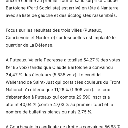
encore comme au premier tour et sans surprise Claude
Bartolone (Parti Socialiste) est arrivé en tête à Nanterre
avec sa liste de gauche et des écologistes rassemblés.
Focus sur les résultats des trois villes (Puteaux,
Courbevoie et Nanterre) sur lesquelles est implanté le
quartier de La Défense.
A Puteaux, Valérie Pécresse a totalisé 54,27 % des votes
(9 185 voix) tandis que Claude Bartolone a convaincu
34,47 % des électeurs (5 835 voix). Le candidat
Wallerand de Saint-Just qui portait les couleurs du Front
National n’a obtenu que 11,26 % (1 906 voix). Le taux
d’abstention à Puteaux qui compte 29 590 inscrits a
atteint 40,04 % (contre 47,03 % au premier tour) et le
nombre de bulletins blancs ou nuls 2,75 %.
A Courbevoie la candidate de droite a convaincu 56,63 %