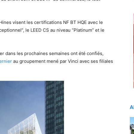
Hines visent les certifications NF BT HQE avec le
eptionnel”, le LEED CS au niveau “Platinum” et le
ter dans les prochaines semaines ont été confiés,
ernier
au groupement mené par Vinci avec ses filiales
A