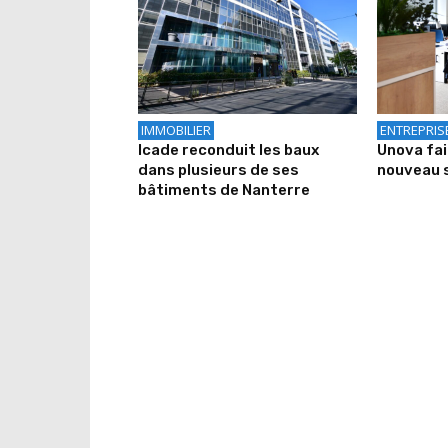
IMMOBILIER
ENTREPRIS
Icade reconduit les baux
Unova fa
dans plusieurs de ses
nouveau 
bâtiments de Nanterre