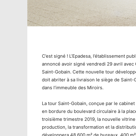
C’est signé ! L’Epadesa, l’établissement p
annoncé avoir signé vendredi 29 avril avec G
Saint-Gobain. Cette nouvelle tour développée 
doit abriter à sa livraison le siège de Saint
dans l’immeuble des Miroirs.
La tour Saint-Gobain, conçue par le cabinet 
en bordure du boulevard circulaire à la place
troisième trimestre 2019, la nouvelle vitrine
production, la transformation et la distribut
développera 48 600 m² de bureaux, 400 m²