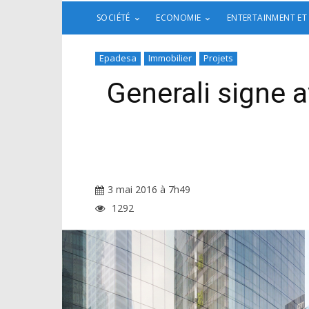
SOCIÉTÉ
ECONOMIE
ENTERTAINMENT ET
Epadesa
Immobilier
Projets
Generali signe a
3 mai 2016 à 7h49
1292