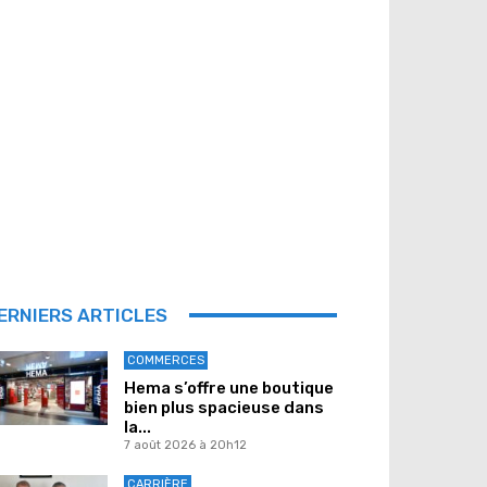
ERNIERS ARTICLES
COMMERCES
Hema s’offre une boutique
bien plus spacieuse dans
la...
7 août 2026 à 20h12
CARRIÈRE