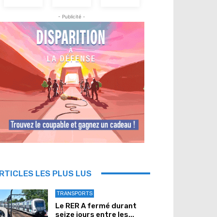
- Publicité -
RTICLES LES PLUS LUS
TRANSPORTS
Le RER A fermé durant
seize jours entre les...