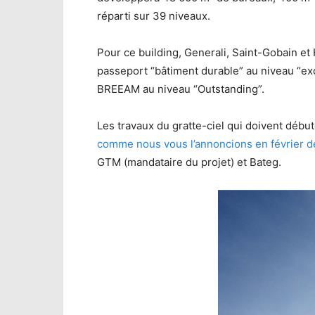
réparti sur 39 niveaux.
Pour ce building, Generali, Saint-Gobain et 
passeport “bâtiment durable” au niveau “exc
BREEAM au niveau “Outstanding”.
Les travaux du gratte-ciel qui doivent débu
comme nous vous l’annoncions en février d
GTM (mandataire du projet) et Bateg.