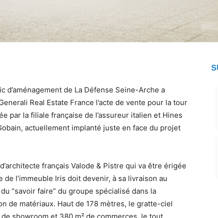
S
ublic d’aménagement de La Défense Seine-Arche a
enerali Real Estate France l’acte de vente pour la tour
par la filiale française de l’assureur italien et Hines
-Gobain, actuellement implanté juste en face du projet
d’architecte français Valode & Pistre qui va être érigée
 de l’immeuble Iris doit devenir, à sa livraison au
 du “savoir faire” du groupe spécialisé dans la
ion de matériaux. Haut de 178 mètres, le gratte-ciel
 de showroom et 380 m² de commerces, le tout