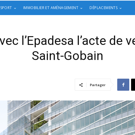
 SPORT
IMMOBILIER ET AMÉNAGEMENT
DÉPLACEMENTS
vec l’Epadesa l’acte de v
Saint-Gobain
Partager