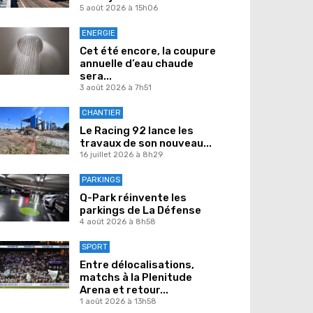
5 août 2026 à 15h06
ENERGIE
Cet été encore, la coupure
annuelle d’eau chaude
sera...
3 août 2026 à 7h51
CHANTIER
Le Racing 92 lance les
travaux de son nouveau...
16 juillet 2026 à 8h29
PARKINGS
Q-Park réinvente les
parkings de La Défense
4 août 2026 à 8h58
SPORT
Entre délocalisations,
matchs à la Plenitude
Arena et retour...
1 août 2026 à 13h58