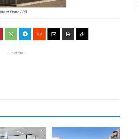
ode et Pistre / DR
- Publicité -