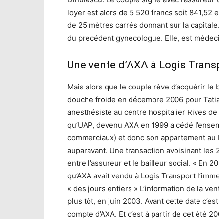
loyer est alors de 5 520 francs soit 841,52
de 25 mètres carrés donnant sur la capitale
du précédent gynécologue. Elle, est médeci
Une vente d’AXA à Logis Trans
Mais alors que le couple rêve d’acquérir le b
douche froide en décembre 2006 pour Tati
anesthésiste au centre hospitalier Rives de
qu’UAP, devenu AXA en 1999 a cédé l’ensembl
commerciaux) et donc son appartement au ba
auparavant. Une transaction avoisinant les 2
entre l’assureur et le bailleur social. « En 2
qu’AXA avait vendu à Logis Transport l’immeu
« des jours entiers » L’information de la ven
plus tôt, en juin 2003. Avant cette date c’es
compte d’AXA. Et c’est à partir de cet été 