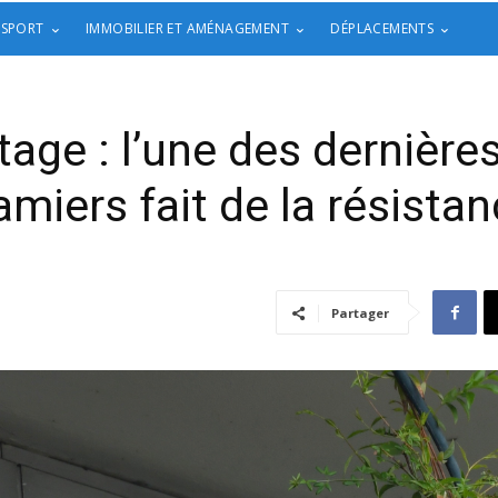
 SPORT
IMMOBILIER ET AMÉNAGEMENT
DÉPLACEMENTS
age : l’une des dernière
miers fait de la résista
Partager