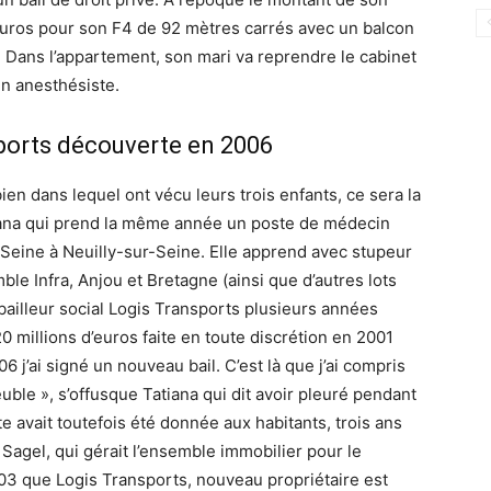
 euros pour son F4 de 92 mètres carrés avec un balcon
. Dans l’appartement, son mari va reprendre le cabinet
n anesthésiste.
ports découverte en 2006
ien dans lequel ont vécu leurs trois enfants, ce sera la
ana qui prend la même année un poste de médecin
 Seine à Neuilly-sur-Seine. Elle apprend avec stupeur
e Infra, Anjou et Bretagne (ainsi que d’autres lots
illeur social Logis Transports plusieurs années
0 millions d’euros faite en toute discrétion en 2001
006 j’ai signé un nouveau bail. C’est là que j’ai compris
ble », s’offusque Tatiana qui dit avoir pleuré pendant
te avait toutefois été donnée aux habitants, trois ans
t Sagel, qui gérait l’ensemble immobilier pour le
2003 que Logis Transports, nouveau propriétaire est