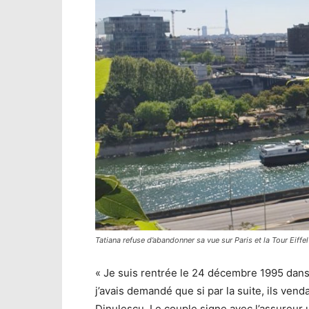
Tatiana refuse d’abandonner sa vue sur Paris et la Tour Eiffe
« Je suis rentrée le 24 décembre 1995 dans 
j’avais demandé que si par la suite, ils vend
Dinulescu. Le couple signe avec l’assureur u