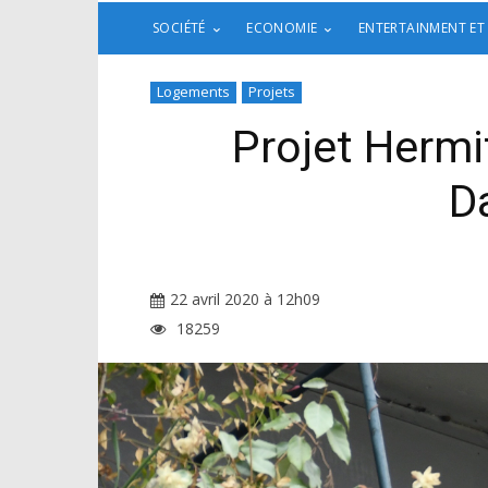
SOCIÉTÉ
ECONOMIE
ENTERTAINMENT ET
Logements
Projets
Projet Hermit
Da
22 avril 2020 à 12h09
18259