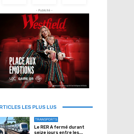
- Publicité -
RTICLES LES PLUS LUS
TRANSPORTS
Le RER A fermé durant
seize jours entre les...