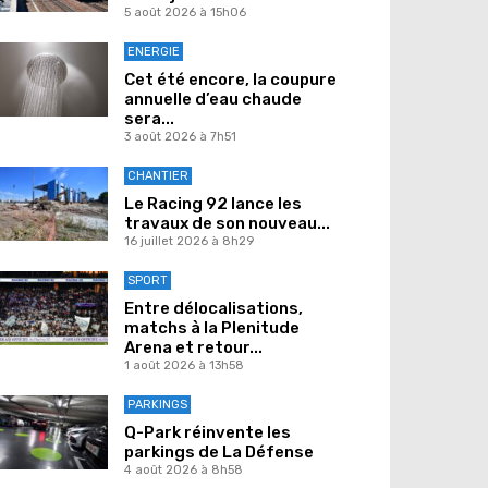
5 août 2026 à 15h06
ENERGIE
Cet été encore, la coupure
annuelle d’eau chaude
sera...
3 août 2026 à 7h51
CHANTIER
Le Racing 92 lance les
travaux de son nouveau...
16 juillet 2026 à 8h29
SPORT
Entre délocalisations,
matchs à la Plenitude
Arena et retour...
1 août 2026 à 13h58
PARKINGS
Q-Park réinvente les
parkings de La Défense
4 août 2026 à 8h58