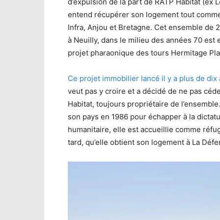
d’expulsion de la part de RATP Habitat (ex Log
entend récupérer son logement tout comme el
Infra, Anjou et Bretagne. Cet ensemble de 
à Neuilly, dans le milieu des années 70 est e
projet pharaonique des tours Hermitage Pla
Ce projet immobilier lancé il y a plus de d
veut pas y croire et a décidé de ne pas céd
Habitat, toujours propriétaire de l’ensemble
son pays en 1986 pour échapper à la dictat
humanitaire, elle est accueillie comme réfug
tard, qu’elle obtient son logement à La Défe