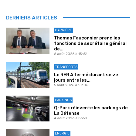
DERNIERS ARTICLES
CARRIÈRE
Thomas Fauconnier prend les
fonctions de secrétaire général
de...
6 août 2026 à 15h54
TRANSPORTS
Le RER A fermé durant seize
jours entre les...
5 août 2026 à 15h06
PARKINGS
Q-Park réinvente les parkings de
La Défense
4 août 2026 à 8h58
ENERGIE