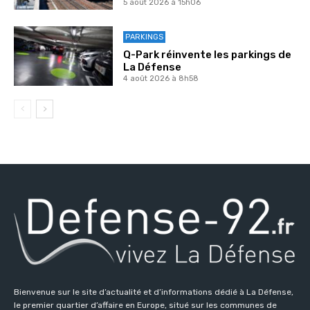
5 août 2026 à 15h06
PARKINGS
Q-Park réinvente les parkings de
La Défense
4 août 2026 à 8h58
Bienvenue sur le site d’actualité et d’informations dédié à La Défense,
le premier quartier d’affaire en Europe, situé sur les communes de