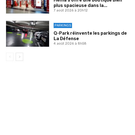
Hema s’offre une boutique bien
plus spacieuse dans la...
7 août 2026 à 20h12
PARKINGS
Q-Park réinvente les parkings de
La Défense
4 août 2026 à 8h58