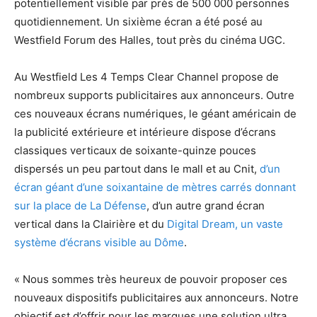
potentiellement visible par près de 500 000 personnes
quotidiennement. Un sixième écran a été posé au
Westfield Forum des Halles, tout près du cinéma UGC.
Au Westfield Les 4 Temps Clear Channel propose de
nombreux supports publicitaires aux annonceurs. Outre
ces nouveaux écrans numériques, le géant américain de
la publicité extérieure et intérieure dispose d’écrans
classiques verticaux de soixante-quinze pouces
dispersés un peu partout dans le mall et au Cnit,
d’un
écran géant d’une soixantaine de mètres carrés donnant
sur la place de La Défense
, d’un autre grand écran
vertical dans la Clairière et du
Digital Dream, un vaste
système d’écrans visible au Dôme
.
« Nous sommes très heureux de pouvoir proposer ces
nouveaux dispositifs publicitaires aux annonceurs. Notre
objectif est d’offrir pour les marques une solution ultra