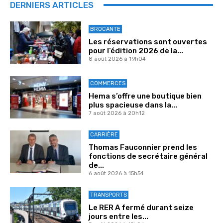
DERNIERS ARTICLES
BROCANTE
Les réservations sont ouvertes
pour l’édition 2026 de la...
8 août 2026 à 19h04
COMMERCES
Hema s’offre une boutique bien
plus spacieuse dans la...
7 août 2026 à 20h12
CARRIÈRE
Thomas Fauconnier prend les
fonctions de secrétaire général
de...
6 août 2026 à 15h54
TRANSPORTS
Le RER A fermé durant seize
jours entre les...