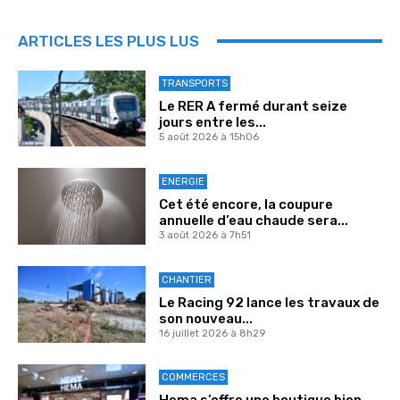
ARTICLES LES PLUS LUS
TRANSPORTS
Le RER A fermé durant seize
jours entre les...
5 août 2026 à 15h06
ENERGIE
Cet été encore, la coupure
annuelle d’eau chaude sera...
3 août 2026 à 7h51
CHANTIER
Le Racing 92 lance les travaux de
son nouveau...
16 juillet 2026 à 8h29
COMMERCES