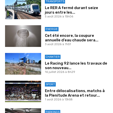
TRANSPORTS
Le RER A fermé durant seize
jours entre les...
5 août 2026 à 15h06
ENERGIE
Cet été encore, la coupure
annuelle d’eau chaude sera...
3 août 2026 à 7h51
CHANTIER
Le Racing 92 lance les travaux de
son nouveau...
16 juillet 2026 à 8h29
SPORT
Entre délocalisations, matchs à
la Plenitude Arena et retour...
1 août 2026 à 13h58
PARKINGS