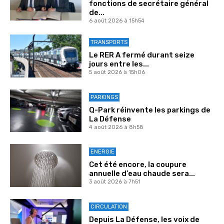
fonctions de secrétaire général
de...
6 août 2026 à 15h54
TRANSPORTS
Le RER A fermé durant seize
jours entre les...
5 août 2026 à 15h06
PARKINGS
Q-Park réinvente les parkings de
La Défense
4 août 2026 à 8h58
ENERGIE
Cet été encore, la coupure
annuelle d’eau chaude sera...
3 août 2026 à 7h51
CIRCULATION
Depuis La Défense, les voix de