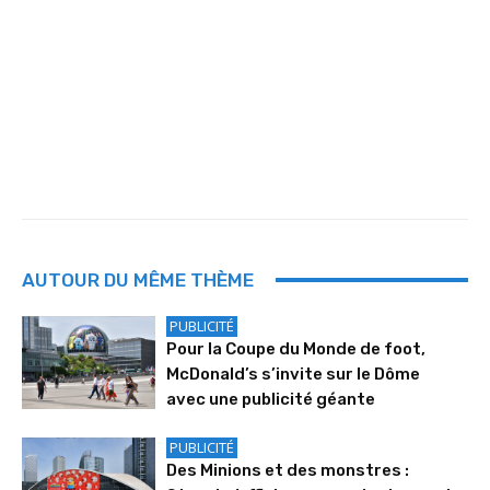
AUTOUR DU MÊME THÈME
PUBLICITÉ
Pour la Coupe du Monde de foot,
McDonald’s s’invite sur le Dôme
avec une publicité géante
PUBLICITÉ
Des Minions et des monstres :