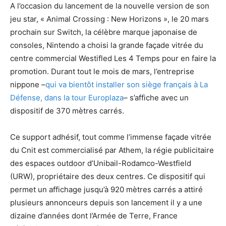
A l’occasion du lancement de la nouvelle version de son
jeu star, « Animal Crossing : New Horizons », le 20 mars
prochain sur Switch, la célèbre marque japonaise de
consoles, Nintendo a choisi la grande façade vitrée du
centre commercial Westifled Les 4 Temps pour en faire la
promotion. Durant tout le mois de mars, l’entreprise
nippone –
qui va bientôt installer son siège français à La
Défense, dans la tour Europlaza
– s’affiche avec un
dispositif de 370 mètres carrés.
Ce support adhésif, tout comme l’immense façade vitrée
du Cnit est commercialisé par Athem, la régie publicitaire
des espaces outdoor d’Unibail-Rodamco-Westfield
(URW), propriétaire des deux centres. Ce dispositif qui
permet un affichage jusqu’à 920 mètres carrés a attiré
plusieurs annonceurs depuis son lancement il y a une
dizaine d’années dont l’Armée de Terre, France