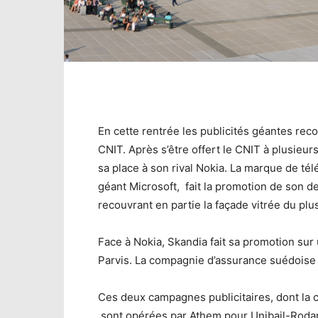
En cette rentrée les publicités géantes re
CNIT. Après s’être offert le CNIT à plusie
sa place à son rival Nokia. La marque de té
géant Microsoft, fait la promotion de son d
recouvrant en partie la façade vitrée du pl
Face à Nokia, Skandia fait sa promotion sur
Parvis. La compagnie d’assurance suédoise 
Ces deux campagnes publicitaires, dont la 
sont opérées par Athem pour Unibail-Rodamc