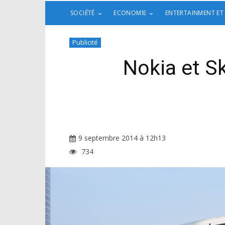
SOCIÉTÉ
ECONOMIE
ENTERTAINMENT ET
Publicité
Nokia et S
9 septembre 2014 à 12h13
734