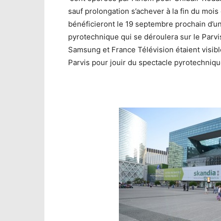
sauf prolongation s’achever à la fin du mo
bénéficieront le 19 septembre prochain d’un
pyrotechnique qui se déroulera sur le Parv
Samsung et France Télévision étaient visib
Parvis pour jouir du spectacle pyrotechniqu