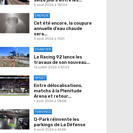
5 août 2026 à 15h06
ENERGIE
Cet été encore, la coupure
annuelle d’eau chaude
sera...
3 août 2026 à 7h51
CHANTIER
Le Racing 92 lance les
travaux de son nouveau...
16 juillet 2026 à 8h29
SPORT
Entre délocalisations,
matchs à la Plenitude
Arena et retour...
1 août 2026 à 13h58
PARKINGS
Q-Park réinvente les
parkings de La Défense
4 août 2026 à 8h58