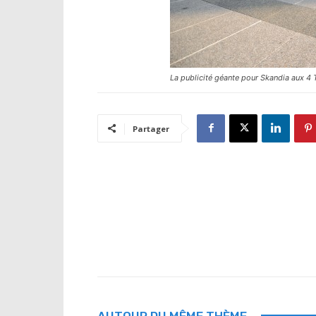
La publicité géante pour Skandia aux 4
Partager
AUTOUR DU MÊME THÈME