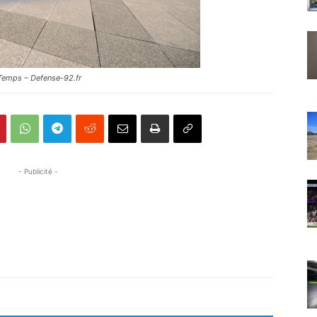
 Temps – Defense-92.fr
- Publicité -