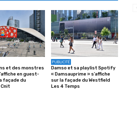
PUBLICITÉ
ons et des monstres
Damso et sa playlist Spotify
’affiche en guest-
« Damsauprime » s’affiche
la façade du
sur la façade du Westfield
 Cnit
Les 4 Temps