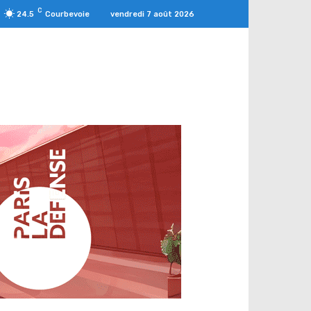
C
vendredi 7 août 2026
24.5
Courbevoie