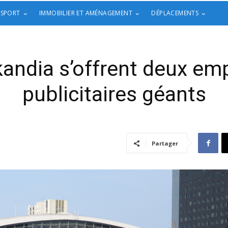
 SPORT
IMMOBILIER ET AMÉNAGEMENT
DÉPLACEMENTS
kandia s’offrent deux e
publicitaires géants
Partager