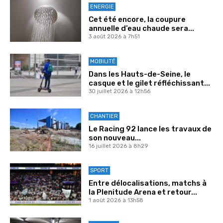
ENERGIE
Cet été encore, la coupure
annuelle d’eau chaude sera...
3 août 2026 à 7h51
MOBILITÉ
Dans les Hauts-de-Seine, le
casque et le gilet réfléchissant...
30 juillet 2026 à 12h56
CHANTIER
Le Racing 92 lance les travaux de
son nouveau...
16 juillet 2026 à 8h29
SPORT
Entre délocalisations, matchs à
la Plenitude Arena et retour...
1 août 2026 à 13h58