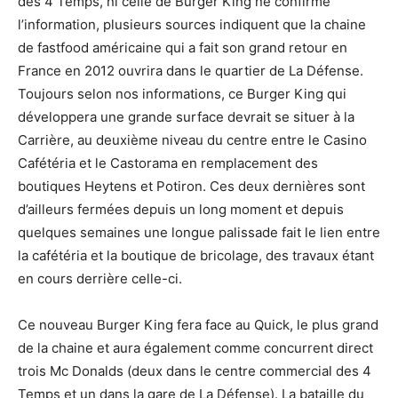
des 4 Temps, ni celle de Burger King ne confirme
l’information, plusieurs sources indiquent que la chaine
de fastfood américaine qui a fait son grand retour en
France en 2012 ouvrira dans le quartier de La Défense.
Toujours selon nos informations, ce Burger King qui
développera une grande surface devrait se situer à la
Carrière, au deuxième niveau du centre entre le Casino
Cafétéria et le Castorama en remplacement des
boutiques Heytens et Potiron. Ces deux dernières sont
d’ailleurs fermées depuis un long moment et depuis
quelques semaines une longue palissade fait le lien entre
la cafétéria et la boutique de bricolage, des travaux étant
en cours derrière celle-ci.
Ce nouveau Burger King fera face au Quick, le plus grand
de la chaine et aura également comme concurrent direct
trois Mc Donalds (deux dans le centre commercial des 4
Temps et un dans la gare de La Défense). La bataille du