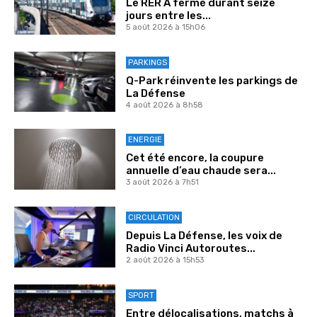
Le RER A fermé durant seize
jours entre les...
5 août 2026 à 15h06
PARKINGS
Q-Park réinvente les parkings de
La Défense
4 août 2026 à 8h58
ENERGIE
Cet été encore, la coupure
annuelle d’eau chaude sera...
3 août 2026 à 7h51
CIRCULATION
Depuis La Défense, les voix de
Radio Vinci Autoroutes...
2 août 2026 à 15h53
SPORT
Entre délocalisations, matchs à