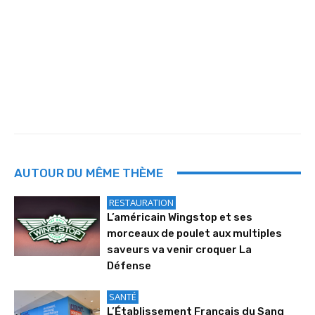
AUTOUR DU MÊME THÈME
RESTAURATION
L’américain Wingstop et ses
morceaux de poulet aux multiples
saveurs va venir croquer La
Défense
SANTÉ
L’Établissement Français du Sang