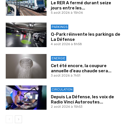
Le RER A fermé durant seize
jours entre les...
5 août 2026 à 15h06
PARKINGS
Q-Park réinvente les parkings de
La Défense
4 août 2026 à 8h58
ENERGIE
Cet été encore, la coupure
annuelle d’eau chaude sera...
3 août 2026 à 7h51
CIRCULATION
Depuis La Défense, les voix de
Radio Vinci Autoroutes...
2 août 2026 à 15h53