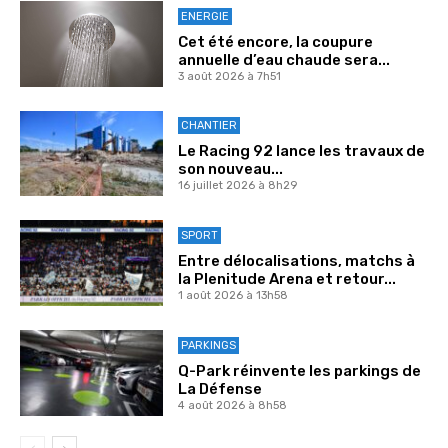
ENERGIE
Cet été encore, la coupure
annuelle d’eau chaude sera...
3 août 2026 à 7h51
CHANTIER
Le Racing 92 lance les travaux de
son nouveau...
16 juillet 2026 à 8h29
SPORT
Entre délocalisations, matchs à
la Plenitude Arena et retour...
1 août 2026 à 13h58
PARKINGS
Q-Park réinvente les parkings de
La Défense
4 août 2026 à 8h58