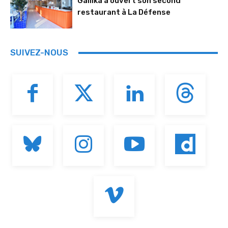
Gallika a ouvert son second
restaurant à La Défense
SUIVEZ-NOUS