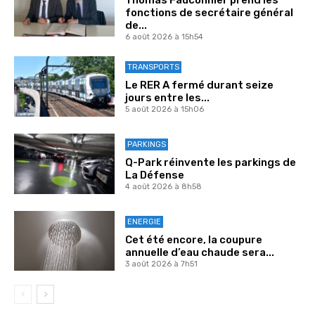
Thomas Fauconnier prend les
fonctions de secrétaire général
de...
6 août 2026 à 15h54
TRANSPORTS
Le RER A fermé durant seize
jours entre les...
5 août 2026 à 15h06
PARKINGS
Q-Park réinvente les parkings de
La Défense
4 août 2026 à 8h58
ENERGIE
Cet été encore, la coupure
annuelle d’eau chaude sera...
3 août 2026 à 7h51