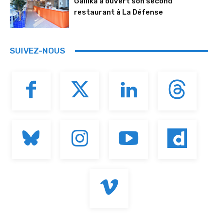
Gallika a ouvert son second
restaurant à La Défense
SUIVEZ-NOUS