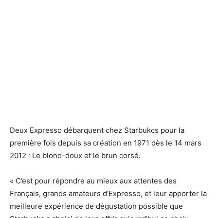
Starbucks vous offre un Expresso
Starbucks vous offre un Expresso
Deux Expresso débarquent chez Starbukcs pour la
première fois depuis sa création en 1971 dès le 14 mars
2012 : Le blond-doux et le brun corsé.
« C’est pour répondre au mieux aux attentes des
Français, grands amateurs d’Expresso, et leur apporter la
meilleure expérience de dégustation possible que