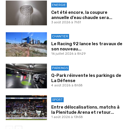
ENERGIE
Cet été encore, la coupure
annuelle d’eau chaude sera...
3 août 2026 à 7h51
CHANTIER
Le Racing 92 lance les travaux de
son nouveau...
16 juillet 2026 à 8h29
PARKINGS
Q-Park réinvente les parkings de
La Défense
4 août 2026 à 8h58
SPORT
Entre délocalisations, matchs à
la Plenitude Arena et retour...
1 août 2026 à 13h58