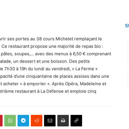
S
vrir ses portes au 38 cours Michelet remplaçant le
Ce restaurant propose une majorité de repas bio :
, pâtes, soupes,… avec des menus à 6,50 € comprenant
alade, un dessert et une boisson. Des petits
e 7h30 à 19h du lundi au vendredi, » La Ferme »
pacité d’une cinquantaine de places assises dans une
acheter » à emporter ». Après Opéra, Madeleine et
atrième restaurant à La Défense et emploie cinq