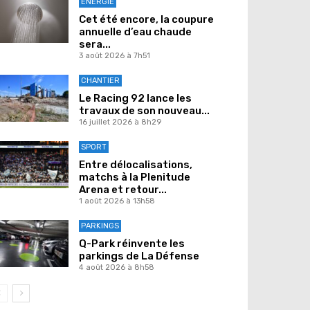
ENERGIE
Cet été encore, la coupure
annuelle d’eau chaude
sera...
3 août 2026 à 7h51
CHANTIER
Le Racing 92 lance les
travaux de son nouveau...
16 juillet 2026 à 8h29
SPORT
Entre délocalisations,
matchs à la Plenitude
Arena et retour...
1 août 2026 à 13h58
PARKINGS
Q-Park réinvente les
parkings de La Défense
4 août 2026 à 8h58