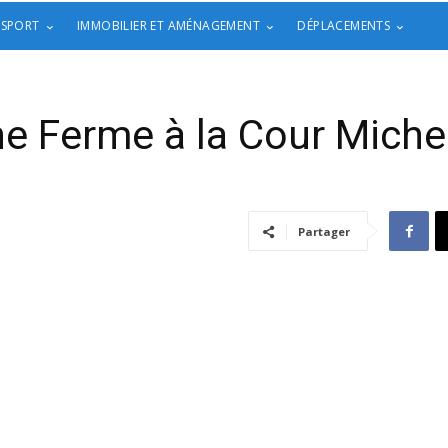
 SPORT
IMMOBILIER ET AMÉNAGEMENT
DÉPLACEMENTS
e Ferme à la Cour Miche
Partager