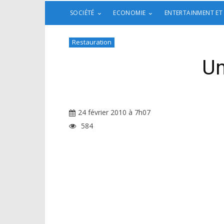
SOCIÉTÉ
ECONOMIE
ENTERTAINMENT ET
Restauration
Un
24 février 2010 à 7h07
584