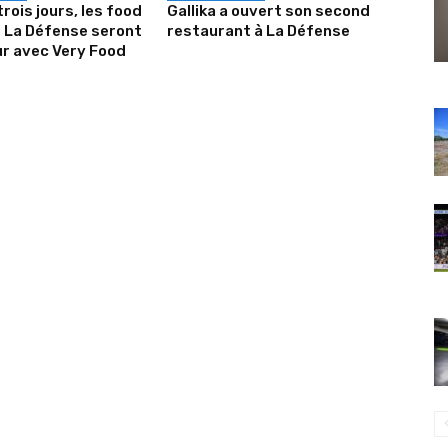
rois jours, les food
Gallika a ouvert son second
 La Défense seront
restaurant à La Défense
ur avec Very Food