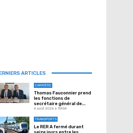
ERNIERS ARTICLES
CARRIÈRE
Thomas Fauconnier prend
les fonctions de
secrétaire général de...
6 août 2026 à 15h54
TRANSPORTS
Le RER A fermé durant
seize jours entre les...