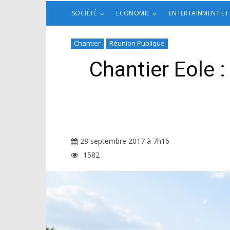
SOCIÉTÉ
ECONOMIE
ENTERTAINMENT ET
Chantier
Réunion Publique
Chantier Eole :
28 septembre 2017 à 7h16
1582