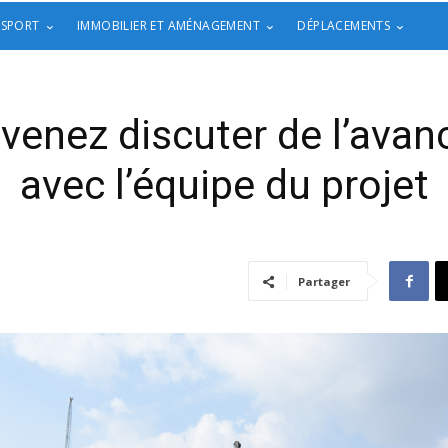
 SPORT
IMMOBILIER ET AMÉNAGEMENT
DÉPLACEMENTS
 venez discuter de l’ava
avec l’équipe du projet
Partager