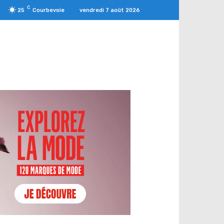
C
vendredi 7 août 2026
25
Courbevoie