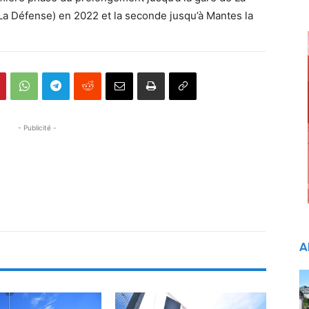
e La Défense) en 2022 et la seconde jusqu’à Mantes la
- Publicité -
A