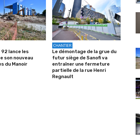
CHANTIER
 92 lance les
Le démontage de la grue du
de son nouveau
futur siège de Sanofi va
es du Manoir
entraîner une fermeture
partielle de la rue Henri
Regnault