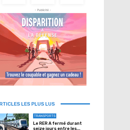
- Publicité -
RTICLES LES PLUS LUS
TRANSPORTS
Le RER A fermé durant
seize jours entre les...