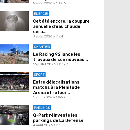
5 août 2026 à 15h06
ENERGIE
Cet été encore, la coupure
annuelle d’eau chaude
sera...
3 août 2026 à 7h51
CHANTIER
Le Racing 92 lance les
travaux de son nouveau...
16 juillet 2026 à 8h29
SPORT
Entre délocalisations,
matchs à la Plenitude
Arena et retour...
1 août 2026 à 13h58
PARKINGS
Q-Park réinvente les
parkings de La Défense
4 août 2026 à 8h58