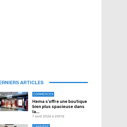
ERNIERS ARTICLES
COMMERCES
Hema s’offre une boutique
bien plus spacieuse dans
la...
7 août 2026 à 20h12
CARRIÈRE