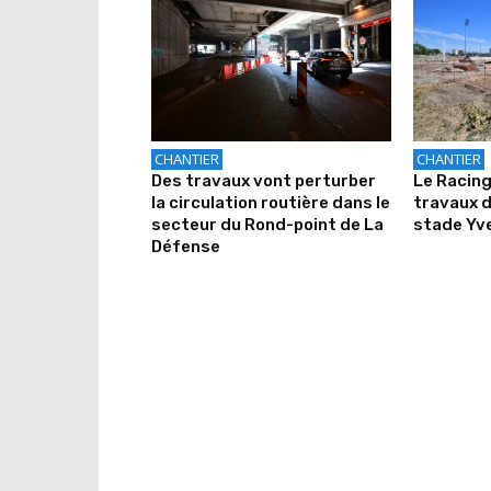
CHANTIER
CHANTIER
Des travaux vont perturber
Le Racing
la circulation routière dans le
travaux 
secteur du Rond-point de La
stade Yv
Défense