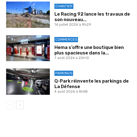
CHANTIER
Le Racing 92 lance les travaux de
son nouveau...
16 juillet 2026 à 8h29
COMMERCES
Hema s’offre une boutique bien
plus spacieuse dans la...
7 août 2026 à 20h12
PARKINGS
Q-Park réinvente les parkings de
La Défense
4 août 2026 à 8h58