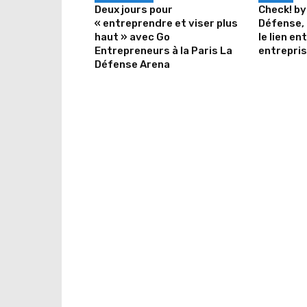
Deux jours pour
Check! by
« entreprendre et viser plus
Défense, 
haut » avec Go
le lien en
Entrepreneurs à la Paris La
entrepri
Défense Arena