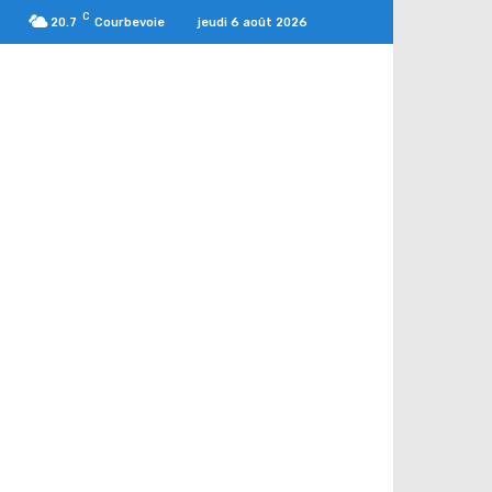
C
jeudi 6 août 2026
20.7
Courbevoie