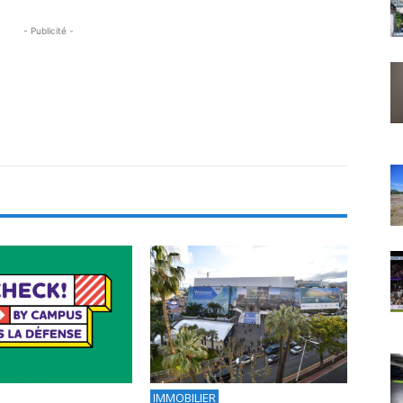
- Publicité -
IMMOBILIER