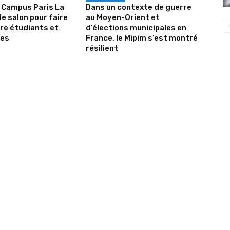
 Campus Paris La
Dans un contexte de guerre
le salon pour faire
au Moyen-Orient et
tre étudiants et
d’élections municipales en
ses
France, le Mipim s’est montré
résilient