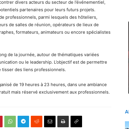
contrer divers acteurs du secteur de l’événementiel,
potentiels partenaires pour leurs futurs projets.
e professionnels, parmi lesquels des hôteliers,
urs de salles de réunion, opérateurs de lieux de
graphes, formateurs, animateurs ou encore spécialistes
ong de la journée, autour de thématiques variées
munication ou le leadership. L’objectif est de permettre
e tisser des liens professionnels.
rganisé de 19 heures à 23 heures, dans une ambiance
 gratuit mais réservé exclusivement aux professionnels.
A