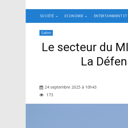
SOCIÉTÉ
ECONOMIE
ENTERTAINMENT ET
Salon
Le secteur du MI
La Défen
24 septembre 2025 à 10h43
173