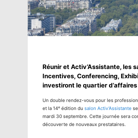
Réunir et Activ’Assistante, les
Incentives, Conferencing, Exhib
investiront le quartier d’affair
Un double rendez-vous pour les professionn
et la 14ᵉ édition du
salon Activ’Assistante
se
mardi 30 septembre. Cette journée sera con
découverte de nouveaux prestataires.