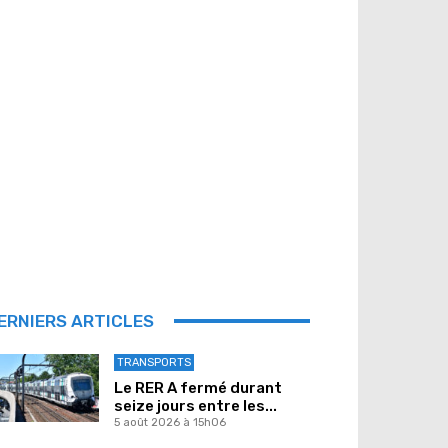
ERNIERS ARTICLES
TRANSPORTS
Le RER A fermé durant
seize jours entre les...
5 août 2026 à 15h06