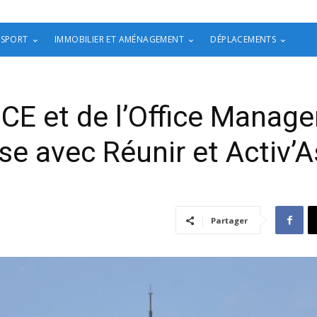
 SPORT
IMMOBILIER ET AMÉNAGEMENT
DÉPLACEMENTS
CE et de l’Office Manage
se avec Réunir et Activ’A
Partager