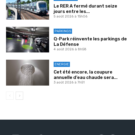
Le RER A fermé durant seize
jours entre les...
5 août 2026 à 15h06
PARKINGS
Q-Park réinvente les parkings de
La Défense
4 août 2026 à 8h58
ENERGIE
Cet été encore, la coupure
annuelle d’eau chaude sera...
3 août 2026 à 7h51