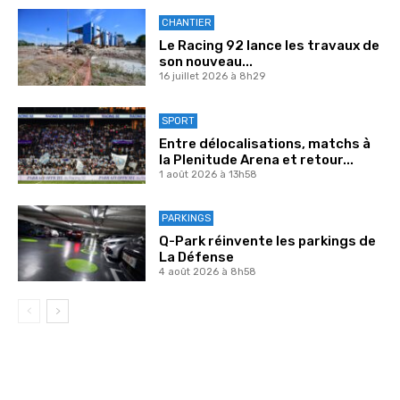
CHANTIER
Le Racing 92 lance les travaux de
son nouveau...
16 juillet 2026 à 8h29
SPORT
Entre délocalisations, matchs à
la Plenitude Arena et retour...
1 août 2026 à 13h58
PARKINGS
Q-Park réinvente les parkings de
La Défense
4 août 2026 à 8h58