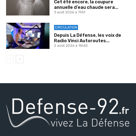
Cet été encore, la coupure
annuelle d’eau chaude sera...
3 août 2026 à 7h51
CIRCULATION
Depuis La Défense, les voix de
Radio Vinci Autoroutes...
2 août 2026 à 15h53