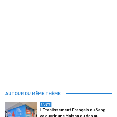
AUTOUR DU MÊME THÈME
SANTÉ
L’Établissement Français du Sang
va ouvrir une Maison du don au