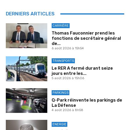
DERNIERS ARTICLES
CARRIÈRE
Thomas Fauconnier prend les
fonctions de secrétaire général
de...
6 août 2026 à 15h54
TRANSPORTS
Le RER A fermé durant seize
jours entre les...
5 août 2026 à 15h06
PARKINGS
Q-Park réinvente les parkings de
La Défense
4 août 2026 à 8h58
ENERGIE