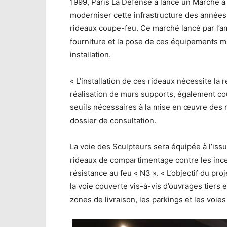
1999, Paris La Défense a lancé un Marché à
moderniser cette infrastructure des années
rideaux coupe-feu. Ce marché lancé par l’
fourniture et la pose de ces équipements ma
installation.
« L’installation de ces rideaux nécessite la r
réalisation de murs supports, également cou
seuils nécessaires à la mise en œuvre des r
dossier de consultation.
La voie des Sculpteurs sera équipée à l’iss
rideaux de compartimentage contre les inc
résistance au feu « N3 ». « L’objectif du p
la voie couverte vis-à-vis d’ouvrages tiers
zones de livraison, les parkings et les voie