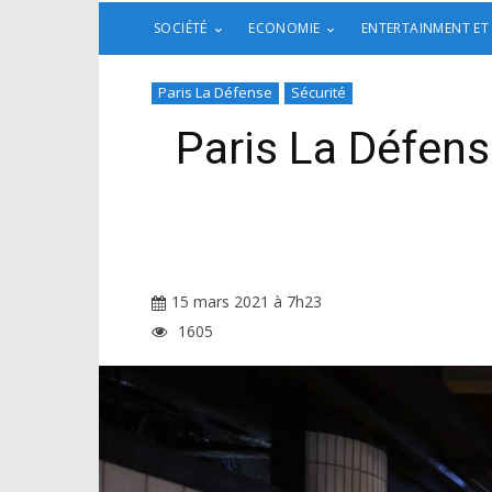
SOCIÉTÉ
ECONOMIE
ENTERTAINMENT ET
Paris La Défense
Sécurité
Paris La Défens
15 mars 2021 à 7h23
1605