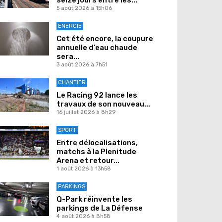
5 août 2026 à 15h06
ENERGIE
Cet été encore, la coupure
annuelle d’eau chaude
sera...
3 août 2026 à 7h51
CHANTIER
Le Racing 92 lance les
travaux de son nouveau...
16 juillet 2026 à 8h29
SPORT
Entre délocalisations,
matchs à la Plenitude
Arena et retour...
1 août 2026 à 13h58
PARKINGS
Q-Park réinvente les
parkings de La Défense
4 août 2026 à 8h58