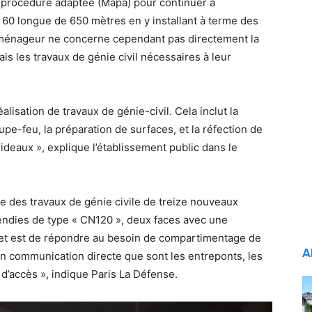
 procédure adaptée (Mapa) pour continuer à
 60 longue de 650 mètres en y installant à terme des
aménageur ne concerne cependant pas directement la
is les travaux de génie civil nécessaires à leur
éalisation de travaux de génie-civil. Cela inclut la
pe-feu, la préparation de surfaces, et la réfection de
ideaux », explique l’établissement public dans le
ue des travaux de génie civile de treize nouveaux
endies de type « CN120 », deux faces avec une
rojet est de répondre au besoin de compartimentage de
A
 en communication directe que sont les entreponts, les
s d’accès », indique Paris La Défense.