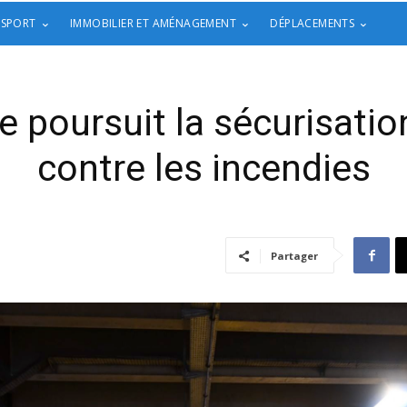
 SPORT
IMMOBILIER ET AMÉNAGEMENT
DÉPLACEMENTS
e poursuit la sécurisatio
contre les incendies
Partager