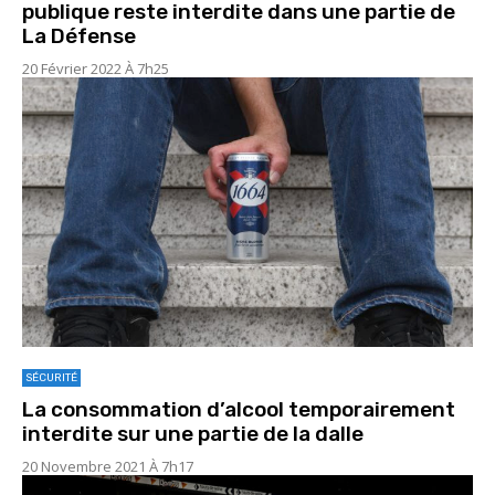
publique reste interdite dans une partie de
La Défense
20 Février 2022 À 7h25
SÉCURITÉ
La consommation d’alcool temporairement
interdite sur une partie de la dalle
20 Novembre 2021 À 7h17