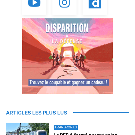
ARTICLES LES PLUS LUS
TRANSPORTS
Le RER A fermé durant seize