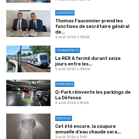
CARRIÈRE
Thomas Fauconnier prend les
fonctions de secrétaire général
de...
6 août 2026 à 15h54
TRANSPORTS
Le RER A fermé durant seize
jours entre les...
5 août 2026 à 15h06
PARKINGS
Q-Park réinvente les parkings de
La Défense
4 août 2026 à 8h58
ENERGIE
Cet été encore, la coupure
annuelle d’eau chaude sera...
3 août 2026 à 7h51