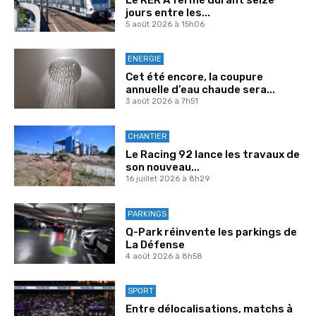
jours entre les...
5 août 2026 à 15h06
ENERGIE
Cet été encore, la coupure
annuelle d’eau chaude sera...
3 août 2026 à 7h51
CHANTIER
Le Racing 92 lance les travaux de
son nouveau...
16 juillet 2026 à 8h29
PARKINGS
Q-Park réinvente les parkings de
La Défense
4 août 2026 à 8h58
SPORT
Entre délocalisations, matchs à