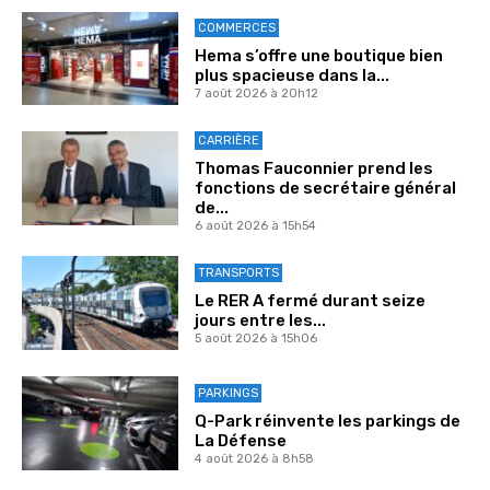
COMMERCES
Hema s’offre une boutique bien
plus spacieuse dans la...
7 août 2026 à 20h12
CARRIÈRE
Thomas Fauconnier prend les
fonctions de secrétaire général
de...
6 août 2026 à 15h54
TRANSPORTS
Le RER A fermé durant seize
jours entre les...
5 août 2026 à 15h06
PARKINGS
Q-Park réinvente les parkings de
La Défense
4 août 2026 à 8h58