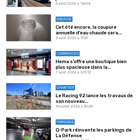
5 août 2026 à 15h06
ENERGIE
Cet été encore, la coupure
annuelle d’eau chaude sera...
3 août 2026 à 7h51
COMMERCES
Hema s’offre une boutique bien
plus spacieuse dans la...
7 août 2026 à 20h12
CHANTIER
Le Racing 92 lance les travaux de
son nouveau...
16 juillet 2026 à 8h29
PARKINGS
Q-Park réinvente les parkings de
La Défense