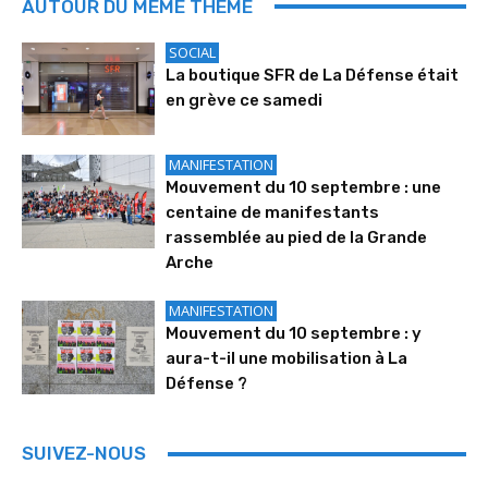
AUTOUR DU MÊME THÈME
SOCIAL
La boutique SFR de La Défense était
en grève ce samedi
MANIFESTATION
Mouvement du 10 septembre : une
centaine de manifestants
rassemblée au pied de la Grande
Arche
MANIFESTATION
Mouvement du 10 septembre : y
aura-t-il une mobilisation à La
Défense ?
SUIVEZ-NOUS