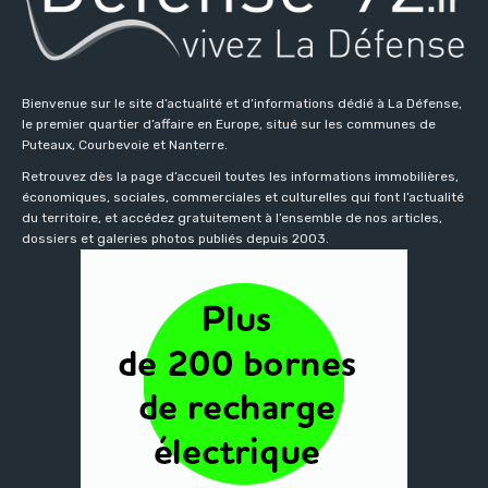
Bienvenue sur le site d’actualité et d’informations dédié à La Défense,
le premier quartier d’affaire en Europe, situé sur les communes de
Puteaux, Courbevoie et Nanterre.
Retrouvez dès la page d’accueil toutes les informations immobilières,
économiques, sociales, commerciales et culturelles qui font l’actualité
du territoire, et accédez gratuitement à l’ensemble de nos articles,
dossiers et galeries photos publiés depuis 2003.