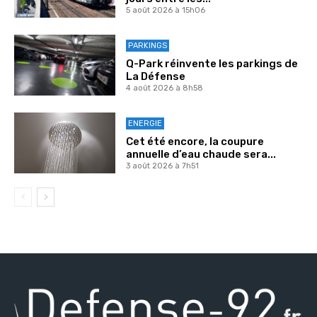
5 août 2026 à 15h06
PARKINGS
Q-Park réinvente les parkings de
La Défense
4 août 2026 à 8h58
ENERGIE
Cet été encore, la coupure
annuelle d’eau chaude sera...
3 août 2026 à 7h51