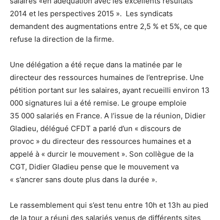
salaires «en adéquation avec les excellents résultats
2014 et les perspectives 2015 ». Les syndicats
demandent des augmentations entre 2,5 % et 5%, ce que
refuse la direction de la firme.
Une délégation a été reçue dans la matinée par le
directeur des ressources humaines de l’entreprise. Une
pétition portant sur les salaires, ayant recueilli environ 13
000 signatures lui a été remise. Le groupe emploie
35 000 salariés en France. A l’issue de la réunion, Didier
Gladieu, délégué CFDT a parlé d’un « discours de
provoc » du directeur des ressources humaines et a
appelé à « durcir le mouvement ». Son collègue de la
CGT, Didier Gladieu pense que le mouvement va
« s’ancrer sans doute plus dans la durée ».
Le rassemblement qui s’est tenu entre 10h et 13h au pied
de la tour a réuni des salariés venus de différents sites