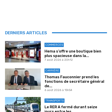
DERNIERS ARTICLES
COMMERCES
Hema s’offre une boutique bien
plus spacieuse dans la...
7 août 2026 à 20h12
CARRIÈRE
Thomas Fauconnier prend les
fonctions de secrétaire général
de...
6 août 2026 à 15h54
TRANSPORTS
Le RER A fermé durant seize
jours entre les...