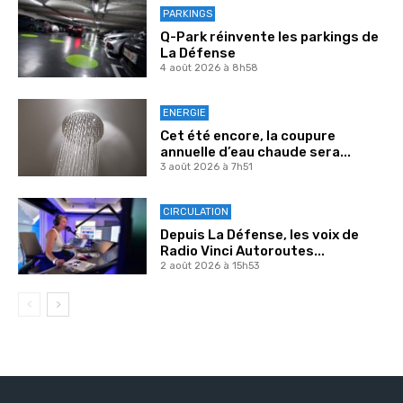
PARKINGS
Q-Park réinvente les parkings de
La Défense
4 août 2026 à 8h58
ENERGIE
Cet été encore, la coupure
annuelle d’eau chaude sera...
3 août 2026 à 7h51
CIRCULATION
Depuis La Défense, les voix de
Radio Vinci Autoroutes...
2 août 2026 à 15h53