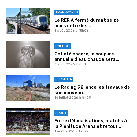
TRANSPORTS
Le RER A fermé durant seize
jours entre les...
5 août 2026 à 15h06
ENERGIE
Cet été encore, la coupure
annuelle d’eau chaude sera...
3 août 2026 à 7h51
CHANTIER
Le Racing 92 lance les travaux de
son nouveau...
16 juillet 2026 à 8h29
SPORT
Entre délocalisations, matchs à
la Plenitude Arena et retour...
1 août 2026 à 13h58