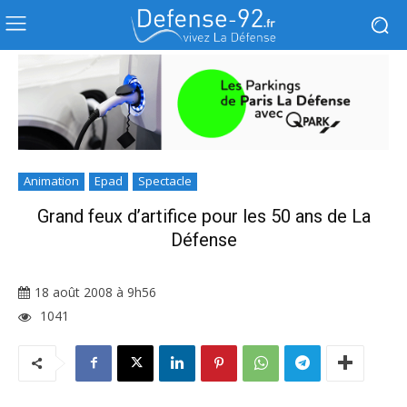
Animation
Epad
Spectacle
Grand feux d’artifice pour les 50 ans de La
Défense
18 août 2008 à 9h56
1041