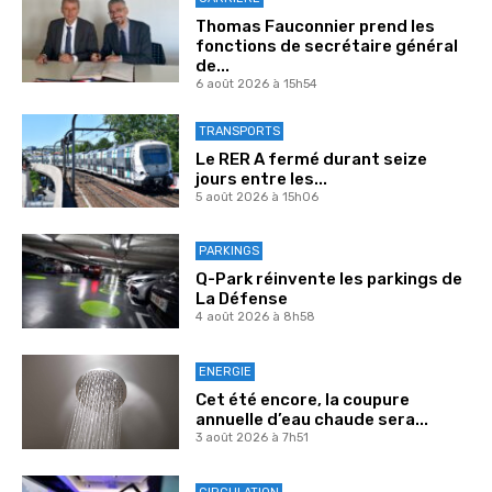
Thomas Fauconnier prend les
fonctions de secrétaire général
de...
6 août 2026 à 15h54
TRANSPORTS
Le RER A fermé durant seize
jours entre les...
5 août 2026 à 15h06
PARKINGS
Q-Park réinvente les parkings de
La Défense
4 août 2026 à 8h58
ENERGIE
Cet été encore, la coupure
annuelle d’eau chaude sera...
3 août 2026 à 7h51