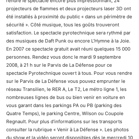
rendre le spectacle encore plus impressionnant, 24
projecteurs de flammes et deux projecteurs laser 3D ont
été installés à proximité du public « dans un périmètre de
sécurité ». Côté musique, tous les goûts trouveront
satisfaction. Le spectacle pyrotechnique sera rythmé par
des musiques de Daft Punk ou encore L’Hymne à la Joie.
En 2007 ce spectacle gratuit avait réuni quelques 15 000
personnes. Rendez vous donc le mardi 9 septembre
2008, à 21 h sur le Parvis de La Défense pour ce
spectacle Pyrotechnique ouvert à tous. Pour vous rendre
sur le Parvis de La Défense vous pouvez emprunter le
réseau Transilien, le RER A, Le T2, Le métro ligne 1, les
nombreuses lignes de bus ou bien venir en voiture en
vous garant dans les parkings PA ou PB (parking des
Quatre Temps), le parking Centre, Wilson ou Coupole
Regnault. Pour plus d’informations sur les transports
consulter la rubrique « Venir à La Défense ». Les photos
du show et la vidéo seront disponibles dès le mercredi 10