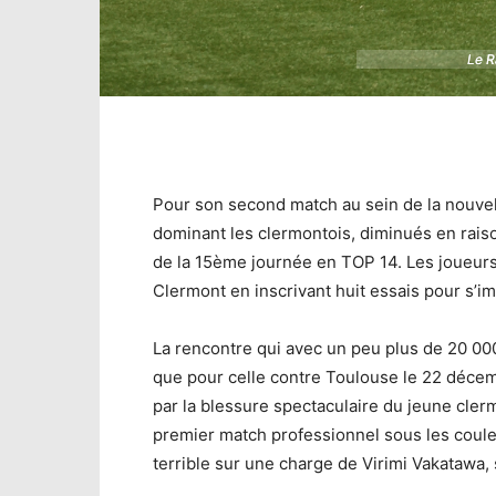
Le R
Le R
Pour son second match au sein de la nouvel
dominant les clermontois, diminués en rais
de la 15ème journée en TOP 14. Les joueurs
Clermont en inscrivant huit essais pour s’im
La rencontre qui avec un peu plus de 20 000
que pour celle contre Toulouse le 22 décem
par la blessure spectaculaire du jeune cle
premier match professionnel sous les couleu
terrible sur une charge de Virimi Vakatawa,