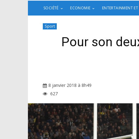
SOCIÉTÉ
ECONOMIE
ENTERTAINMENT ET
Sport
Pour son deux
8 janvier 2018 à 8h49
627