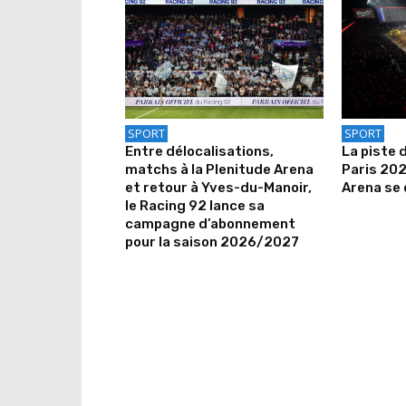
SPORT
SPORT
Entre délocalisations,
La piste 
matchs à la Plenitude Arena
Paris 202
et retour à Yves-du-Manoir,
Arena se 
le Racing 92 lance sa
campagne d’abonnement
pour la saison 2026/2027