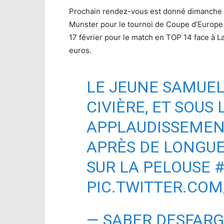
Prochain rendez-vous est donné dimanche pr
Munster pour le tournoi de Coupe d’Europe.
17 février pour le match en TOP 14 face à L
euros.
LE JEUNE SAMUEL
CIVIÈRE, ET SOUS 
APPLAUDISSEMENT
APRÈS DE LONGUE
SUR LA PELOUSE
PIC.TWITTER.CO
— SABER DESFAR