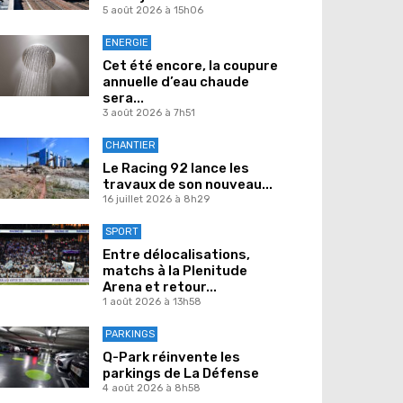
5 août 2026 à 15h06
ENERGIE
Cet été encore, la coupure
annuelle d’eau chaude
sera...
3 août 2026 à 7h51
CHANTIER
Le Racing 92 lance les
travaux de son nouveau...
16 juillet 2026 à 8h29
SPORT
Entre délocalisations,
matchs à la Plenitude
Arena et retour...
1 août 2026 à 13h58
PARKINGS
Q-Park réinvente les
parkings de La Défense
4 août 2026 à 8h58