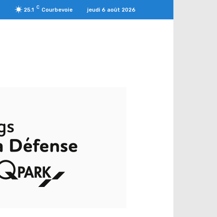
C
jeudi 6 août 2026
25.1
Courbevoie