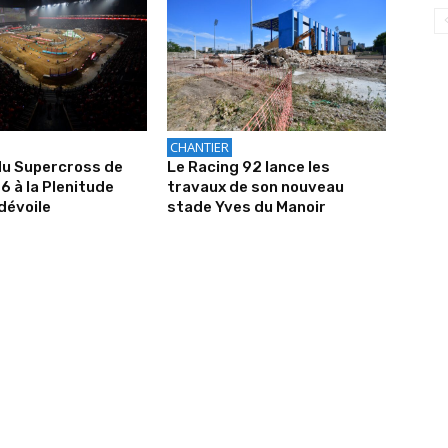
CHANTIER
du Supercross de
Le Racing 92 lance les
6 à la Plenitude
travaux de son nouveau
dévoile
stade Yves du Manoir