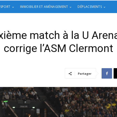
 SPORT
IMMOBILIER ET AMÉNAGEMENT
DÉPLACEMENTS
ième match à la U Arena
corrige l’ASM Clermont
Partager