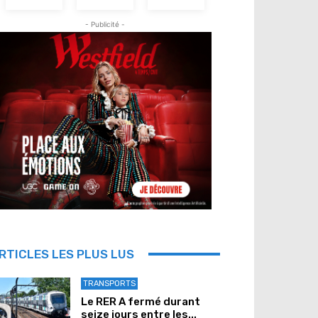
- Publicité -
RTICLES LES PLUS LUS
TRANSPORTS
Le RER A fermé durant
seize jours entre les...