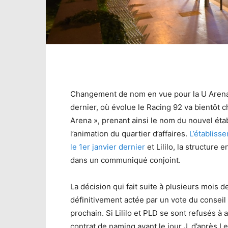
Changement de nom en vue pour la U Arena.
dernier, où évolue le Racing 92 va bientôt c
Arena », prenant ainsi le nom du nouvel ét
l’animation du quartier d’affaires.
L’établiss
le 1er janvier dernier
et Lililo, la structure 
dans un communiqué conjoint.
La décision qui fait suite à plusieurs mois d
définitivement actée par un vote du conseil 
prochain. Si Lililo et PLD se sont refusés 
contrat de naming avant le jour J, d’après Le