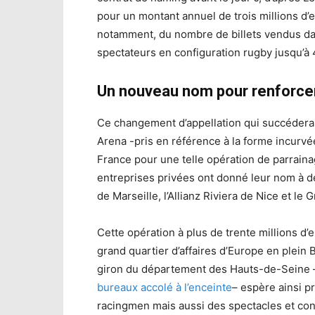
pour un montant annuel de trois millions d’eu
notamment, du nombre de billets vendus dan
spectateurs en configuration rugby jusqu’à
Un nouveau nom pour renforcer
Ce changement d’appellation qui succédera
Arena -pris en référence à la forme incurv
France pour une telle opération de parraina
entreprises privées ont donné leur nom à 
de Marseille, l’Allianz Riviera de Nice et l
Cette opération à plus de trente millions d’e
grand quartier d’affaires d’Europe en plein 
giron du département des Hauts-de-Seine 
bureaux accolé à l’enceinte
– espère ainsi p
racingmen mais aussi des spectacles et conc