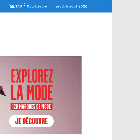
C
jeudi 6 août 2026
17.8
Courbevoie