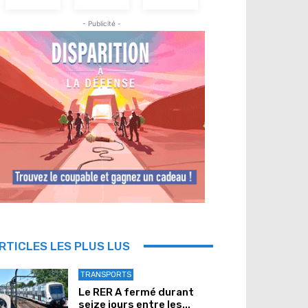
- Publicité -
RTICLES LES PLUS LUS
TRANSPORTS
Le RER A fermé durant
seize jours entre les...