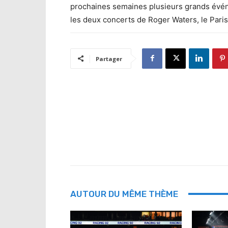
prochaines semaines plusieurs grands évé
les deux concerts de Roger Waters, le Pari
Partager
AUTOUR DU MÊME THÈME