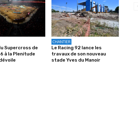
CHANTIER
du Supercross de
Le Racing 92 lance les
6 à la Plenitude
travaux de son nouveau
dévoile
stade Yves du Manoir