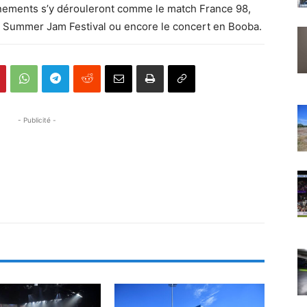
nements s’y dérouleront comme le match France 98,
s Summer Jam Festival ou encore le concert en Booba.
- Publicité -