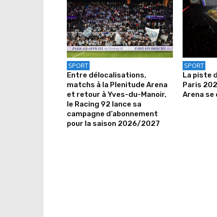
SPORT
SPORT
Entre délocalisations,
La piste 
matchs à la Plenitude Arena
Paris 202
et retour à Yves-du-Manoir,
Arena se 
le Racing 92 lance sa
campagne d’abonnement
pour la saison 2026/2027