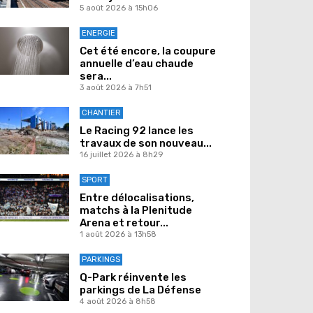
5 août 2026 à 15h06
ENERGIE
Cet été encore, la coupure
annuelle d’eau chaude
sera...
3 août 2026 à 7h51
CHANTIER
Le Racing 92 lance les
travaux de son nouveau...
16 juillet 2026 à 8h29
SPORT
Entre délocalisations,
matchs à la Plenitude
Arena et retour...
1 août 2026 à 13h58
PARKINGS
Q-Park réinvente les
parkings de La Défense
4 août 2026 à 8h58