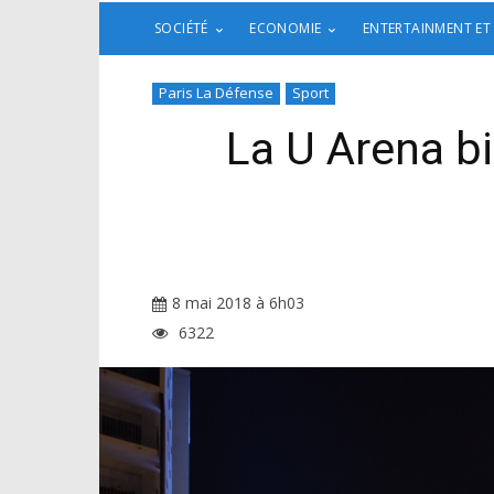
SOCIÉTÉ
ECONOMIE
ENTERTAINMENT ET
Paris La Défense
Sport
La U Arena bi
8 mai 2018 à 6h03
6322