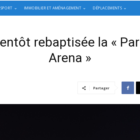
 SPORT
IMMOBILIER ET AMÉNAGEMENT
DÉPLACEMENTS
entôt rebaptisée la « Pa
Arena »
Partager