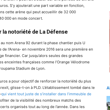
ros. S’y ajouterait une part variable en fonction,
s cette arène qui peut accueillir de 32 000
 40 000 en mode concert.
 la notoriété de La Défense
 au nom Arena 92 durant la phase chantier puis U
ée de l’Arena- en novembre 2016 sera une première en
ge financier. Car jusqu’alors seules des grandes
des enceintes françaises comme l’Orange Vélodrome
e Groupama Stadium de Lyon.
uros a pour objectif de renforcer la notoriété du plus
Brexit, glisse-t-on à PLD. L’établissement tombé dans le
A
–
qui vient tout juste de s’installer dans l’immeuble de
rofiter de la visibilité des nombreux matchs des
erts organisés tout au long de l’année. Dans les