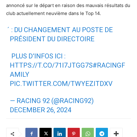
annoncé sur le départ en raison des mauvais résultats du
club actuellement neuvième dans le Top 14.
́ : DU CHANGEMENT AU POSTE DE
PRÉSIDENT DU DIRECTOIRE
️ PLUS D’INFOS ICI :
HTTPS://T.CO/71I7JTGG7S
#RACINGF
AMILY
PIC.TWITTER.COM/TWYEZITDXV
— RACING 92 (@RACING92)
DECEMBER 26, 2024