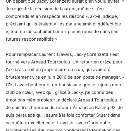
Un départ que Jacky Lorenzetti aurait bien voulu éviter. «
Je regrette la décision de Laurent, même si j’en
comprends et en respecte les raisons », a-t-il indiqué,
précisant qu’ils étaient « liés par une amitié indéfectible
», tout en lui souhaitant une « pleine réussite dans ses
futures responsabilités ».
Pour remplacer Laurent Travers, Jacky Lorenzetti s’est
tourné vers Arnaud Tourtoulou. Un retour en grâce pour
l’ex-bras droit du propriétaire du club, qui avait été
brutalement viré en juin 2016 de son poste de manager. «
C’est avec bonheur et enthousiasme que je rejoins mon
club de cœur, avec qui, grâce à Jacky, j’ai connu des
émotions mémorables », a déclaré Arnaud Tourtoulou. «
Je suis très heureux du retour d’Arnaud au Racing 92. Je
suis persuadé qu’il saura à la fois conforter Stuart dans
sa quête d’excellence et travailler avec Christophe
Mombet et ses équipes pour optimiser la formation des