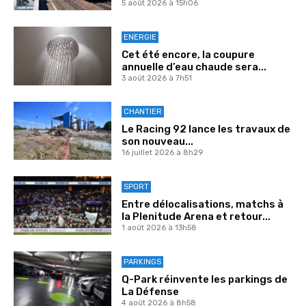
5 août 2026 à 15h06
ENERGIE
Cet été encore, la coupure
annuelle d’eau chaude sera...
3 août 2026 à 7h51
CHANTIER
Le Racing 92 lance les travaux de
son nouveau...
16 juillet 2026 à 8h29
SPORT
Entre délocalisations, matchs à
la Plenitude Arena et retour...
1 août 2026 à 13h58
PARKINGS
Q-Park réinvente les parkings de
La Défense
4 août 2026 à 8h58