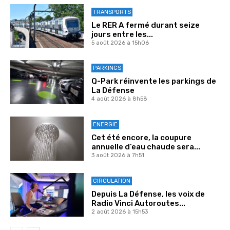
TRANSPORTS
Le RER A fermé durant seize
jours entre les...
5 août 2026 à 15h06
PARKINGS
Q-Park réinvente les parkings de
La Défense
4 août 2026 à 8h58
ENERGIE
Cet été encore, la coupure
annuelle d’eau chaude sera...
3 août 2026 à 7h51
CIRCULATION
Depuis La Défense, les voix de
Radio Vinci Autoroutes...
2 août 2026 à 15h53