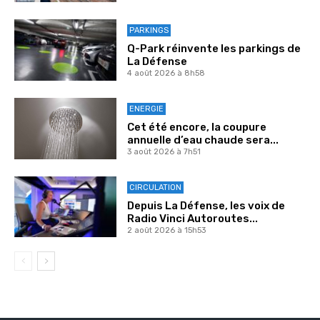
PARKINGS
Q-Park réinvente les parkings de
La Défense
4 août 2026 à 8h58
ENERGIE
Cet été encore, la coupure
annuelle d’eau chaude sera...
3 août 2026 à 7h51
CIRCULATION
Depuis La Défense, les voix de
Radio Vinci Autoroutes...
2 août 2026 à 15h53