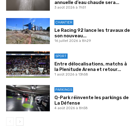
annuelle d’eau chaude sera...
3 août 2026 à 7h51
CHANTIER
Le Racing 92 lance les travaux de
son nouveau...
16 juillet 2026 à 8h29
SPORT
Entre délocalisations, matchs à
la Plenitude Arena et retour...
1 août 2026 à 13h58
PARKINGS
Q-Park réinvente les parkings de
La Défense
4 août 2026 à 8h58