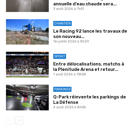
annuelle d’eau chaude sera...
3 août 2026 à 7h51
CHANTIER
Le Racing 92 lance les travaux de
son nouveau...
16 juillet 2026 à 8h29
SPORT
Entre délocalisations, matchs à
la Plenitude Arena et retour...
1 août 2026 à 13h58
PARKINGS
Q-Park réinvente les parkings de
La Défense
4 août 2026 à 8h58