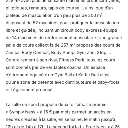
228 m² avec plus de soixante machines proposant vélos,
elliptiques, rameurs, tapis de course,… ainsi que d’un
plateau de musculation d’un peu plus de 300 m²
disposant de 52 machines pour pratiquer la musculation
libre et guidée, incluant un circuit body express équipé
de 14 machines de renforcement musculaire. Une grande
salle de cours collectifs de 257 m² propose des cours de
Zumba, Body Combat, Body Pump, Gym Zen, Step,…
Contrairement à son rival, Fitness Park, tous les cours
sont donnés par de véritables coachs. Un espace
d’étirement équipé d’un Gym Ball et Kettle Bell ainsi
qu’une zone de détente avec distributeurs et baby-foots,
est également proposé.
La salle de sport propose deux forfaits. Le premier
« Symply Ness » à 15 € par mois permet un accès en
heures creuses à la salle, en semaine, le matin jusqu’à
12h et de 14h à 17h. Le second forfait « Free Ness » à 25