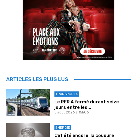
ARTICLES LES PLUS LUS
TRANSPORTS
Le RER A fermé durant seize
jours entre les...
5 août 2026 à 15h06
ENERGIE
Cet été encore, la coupure