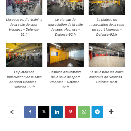
L’espace cardio-training
Le plateau de
Le plateau de
de la salle de sport
musculation de la salle
musculation de la salle
Neoness – Defense-
de sport Neoness –
de sport Neoness –
92.fr
Defense-92.fr
Defense-92.fr
Le plateau de
L’espace d’étirements
La salle pour les cours
musculation de la salle
de la salle de sport
collectifs de Neoness –
de sport Neoness –
Neoness – Defense-
Defense-92.fr
Defense-92.fr
92.fr