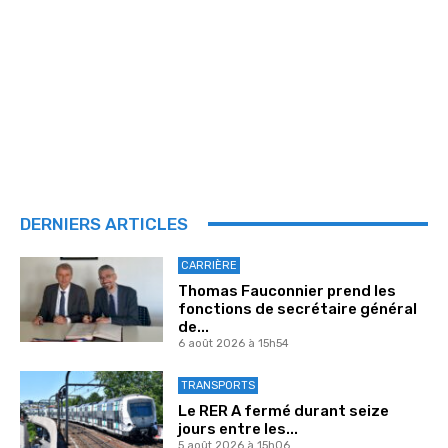
DERNIERS ARTICLES
CARRIÈRE
Thomas Fauconnier prend les
fonctions de secrétaire général
de...
6 août 2026 à 15h54
TRANSPORTS
Le RER A fermé durant seize
jours entre les...
5 août 2026 à 15h06