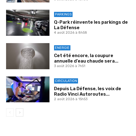
PARKINGS
Q-Park réinvente les parkings de
La Défense
4 août 2026 à 8h58
ENERGIE
Cet été encore, la coupure
annuelle d’eau chaude sera...
3 août 2026 à 7h51
CIRCULATION
Depuis La Défense, les voix de
Radio Vinci Autoroutes...
2 août 2026 à 15h53