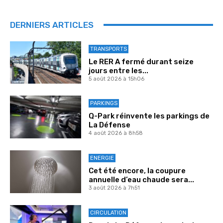
DERNIERS ARTICLES
TRANSPORTS
Le RER A fermé durant seize
jours entre les...
5 août 2026 à 15h06
PARKINGS
Q-Park réinvente les parkings de
La Défense
4 août 2026 à 8h58
ENERGIE
Cet été encore, la coupure
annuelle d’eau chaude sera...
3 août 2026 à 7h51
CIRCULATION