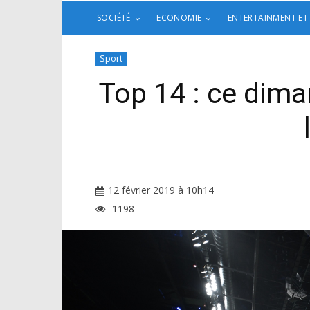
SOCIÉTÉ
ECONOMIE
ENTERTAINMENT ET
Sport
Top 14 : ce dima
12 février 2019 à 10h14
1198