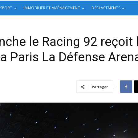
 SPORT
IMMOBILIER ET AMÉNAGEMENT
DÉPLACEMENTS
nche le Racing 92 reçoit 
la Paris La Défense Aren
Partager