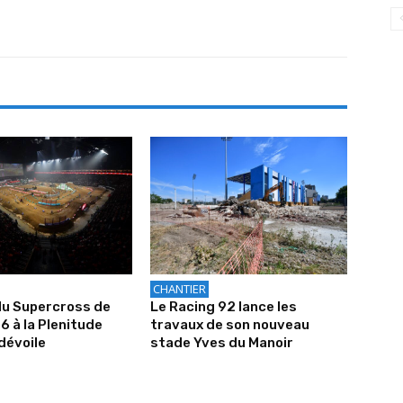
CHANTIER
du Supercross de
Le Racing 92 lance les
6 à la Plenitude
travaux de son nouveau
dévoile
stade Yves du Manoir