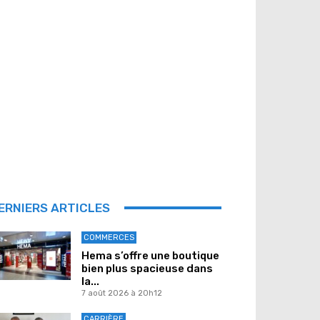
ERNIERS ARTICLES
COMMERCES
Hema s’offre une boutique
bien plus spacieuse dans
la...
7 août 2026 à 20h12
CARRIÈRE