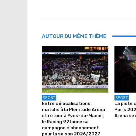
AUTOUR DU MÊME THÈME
SPORT
SPORT
Entre délocalisations,
La piste 
matchs à la Plenitude Arena
Paris 202
et retour à Yves-du-Manoir,
Arena se 
le Racing 92 lance sa
campagne d’abonnement
pour la saison 2026/2027