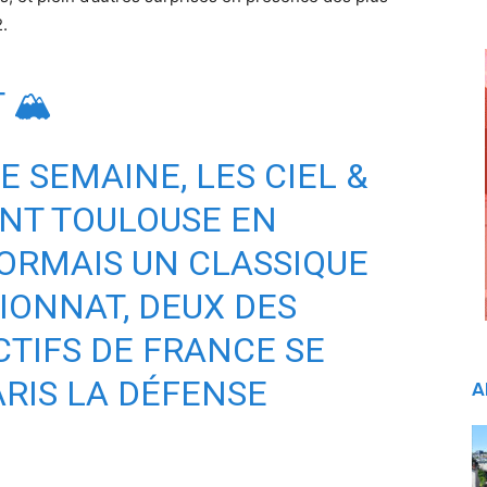
.
 🏔
 SEMAINE, LES CIEL &
NT TOULOUSE EN
SORMAIS UN CLASSIQUE
ONNAT, DEUX DES
CTIFS DE FRANCE SE
ARIS LA DÉFENSE
A