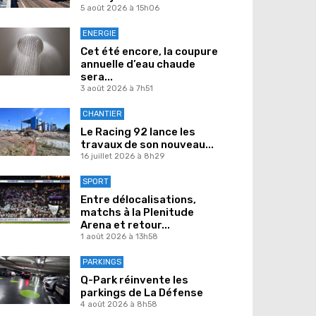
5 août 2026 à 15h06
ENERGIE
Cet été encore, la coupure
annuelle d’eau chaude
sera...
3 août 2026 à 7h51
CHANTIER
Le Racing 92 lance les
travaux de son nouveau...
16 juillet 2026 à 8h29
SPORT
Entre délocalisations,
matchs à la Plenitude
Arena et retour...
1 août 2026 à 13h58
PARKINGS
Q-Park réinvente les
parkings de La Défense
4 août 2026 à 8h58