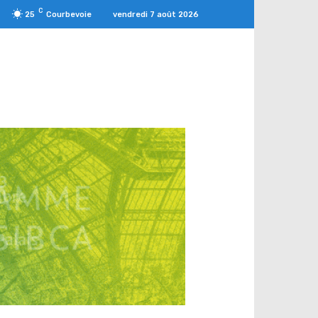
C
vendredi 7 août 2026
25
Courbevoie