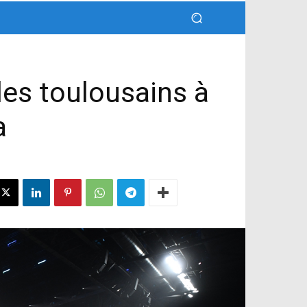
les toulousains à
a