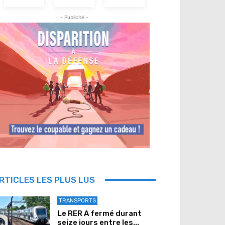
- Publicité -
RTICLES LES PLUS LUS
TRANSPORTS
Le RER A fermé durant
seize jours entre les...