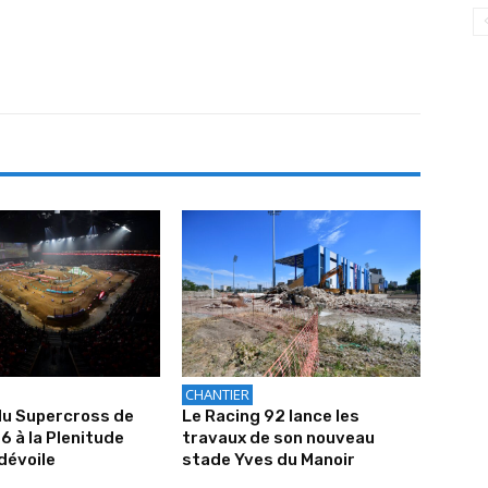
CHANTIER
du Supercross de
Le Racing 92 lance les
6 à la Plenitude
travaux de son nouveau
dévoile
stade Yves du Manoir