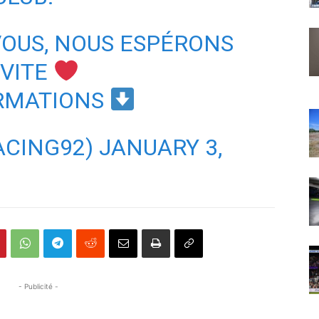
VOUS, NOUS ESPÉRONS
 VITE
ORMATIONS
ACING92)
JANUARY 3,
- Publicité -