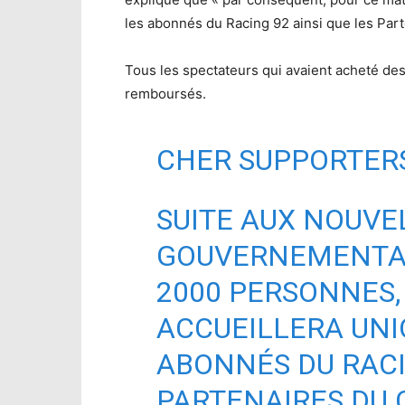
les abonnés du Racing 92 ainsi que les Part
Tous les spectateurs qui avaient acheté de
remboursés.
CHER SUPPORTERS
SUITE AUX NOUVE
GOUVERNEMENTAL
2000 PERSONNES
ACCUEILLERA UN
ABONNÉS DU RACI
PARTENAIRES DU 