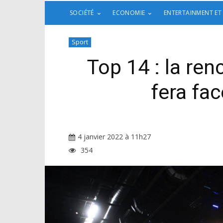
SOCIÉTÉ
ECONOMIE
ENTERTAINMENT ET
Sport
Top 14 : la ren
fera fa
4 janvier 2022 à 11h27
354