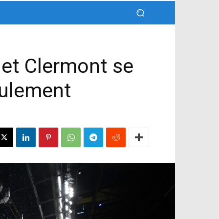
2 et Clermont se
eulement