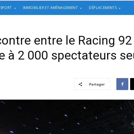
 SPORT
IMMOBILIER ET AMÉNAGEMENT
DÉPLACEMENTS
contre entre le Racing 9
ce à 2 000 spectateurs s
Partager