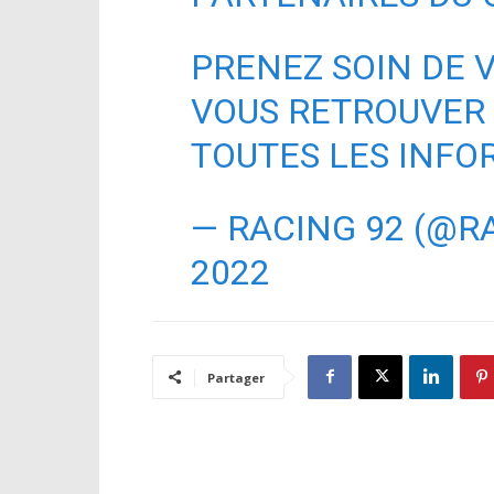
PRENEZ SOIN DE 
VOUS RETROUVER
TOUTES LES INF
— RACING 92 (@R
2022
Partager