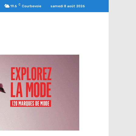
C
samedi 8 août 2026
19.6
Courbevoie