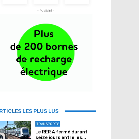
- Publicité -
RTICLES LES PLUS LUS
TRANSPORTS
Le RER A fermé durant
seize jours entre les...