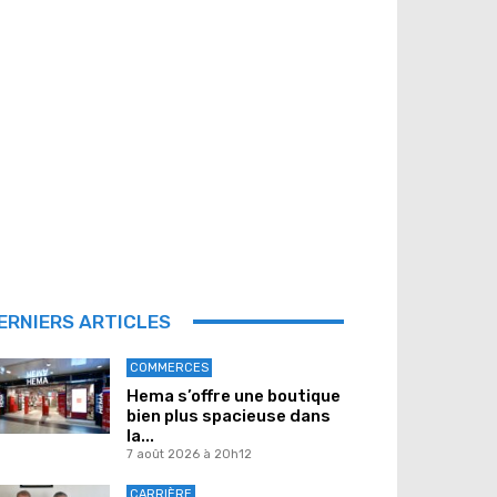
ERNIERS ARTICLES
COMMERCES
Hema s’offre une boutique
bien plus spacieuse dans
la...
7 août 2026 à 20h12
CARRIÈRE