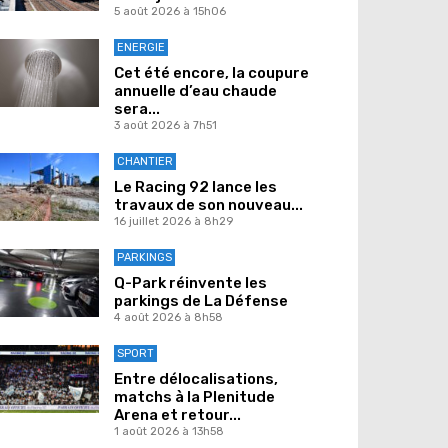
5 août 2026 à 15h06
ENERGIE
Cet été encore, la coupure
annuelle d’eau chaude
sera...
3 août 2026 à 7h51
CHANTIER
Le Racing 92 lance les
travaux de son nouveau...
16 juillet 2026 à 8h29
PARKINGS
Q-Park réinvente les
parkings de La Défense
4 août 2026 à 8h58
SPORT
Entre délocalisations,
matchs à la Plenitude
Arena et retour...
1 août 2026 à 13h58