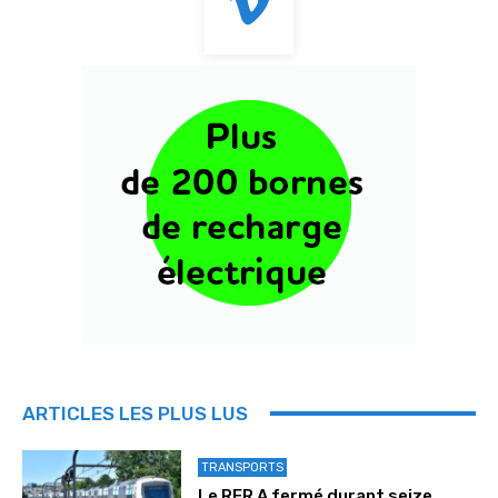
ARTICLES LES PLUS LUS
TRANSPORTS
Le RER A fermé durant seize