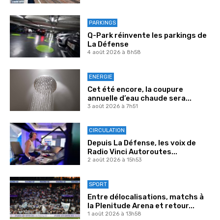
PARKINGS
Q-Park réinvente les parkings de
La Défense
4 août 2026 à 8h58
ENERGIE
Cet été encore, la coupure
annuelle d’eau chaude sera...
3 août 2026 à 7h51
CIRCULATION
Depuis La Défense, les voix de
Radio Vinci Autoroutes...
2 août 2026 à 15h53
SPORT
Entre délocalisations, matchs à
la Plenitude Arena et retour...
1 août 2026 à 13h58