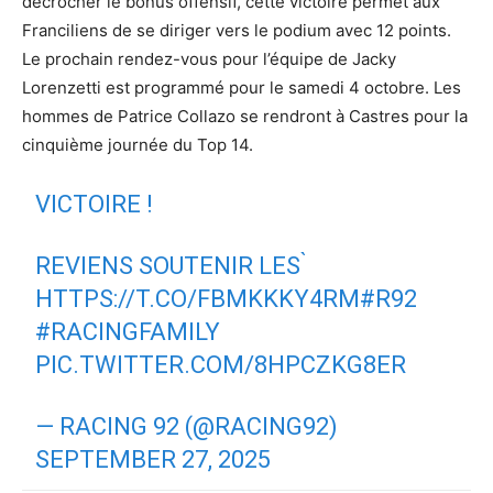
décrocher le bonus offensif, cette victoire permet aux
Franciliens de se diriger vers le podium avec 12 points.
Le prochain rendez-vous pour l’équipe de Jacky
Lorenzetti est programmé pour le samedi 4 octobre. Les
hommes de Patrice Collazo se rendront à Castres pour la
cinquième journée du Top 14.
VICTOIRE !
REVIENS SOUTENIR LES ̀
HTTPS://T.CO/FBMKKKY4RM
#R92
#RACINGFAMILY
PIC.TWITTER.COM/8HPCZKG8ER
— RACING 92 (@RACING92)
SEPTEMBER 27, 2025