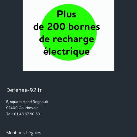
Defense-92.fr
5, square Henri Regnault
92400 Courbevoie
Tel : 01 46 67 90 50
Mentions Légales