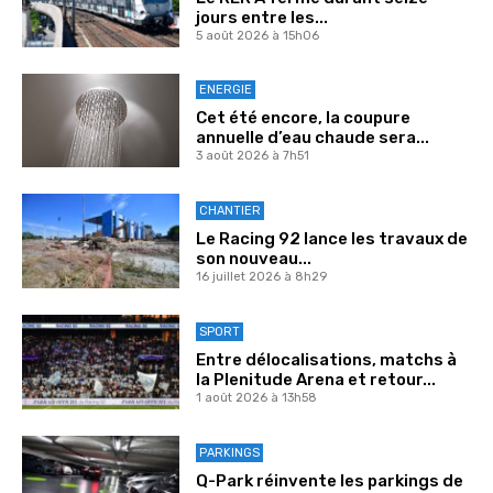
jours entre les...
5 août 2026 à 15h06
ENERGIE
Cet été encore, la coupure
annuelle d’eau chaude sera...
3 août 2026 à 7h51
CHANTIER
Le Racing 92 lance les travaux de
son nouveau...
16 juillet 2026 à 8h29
SPORT
Entre délocalisations, matchs à
la Plenitude Arena et retour...
1 août 2026 à 13h58
PARKINGS
Q-Park réinvente les parkings de