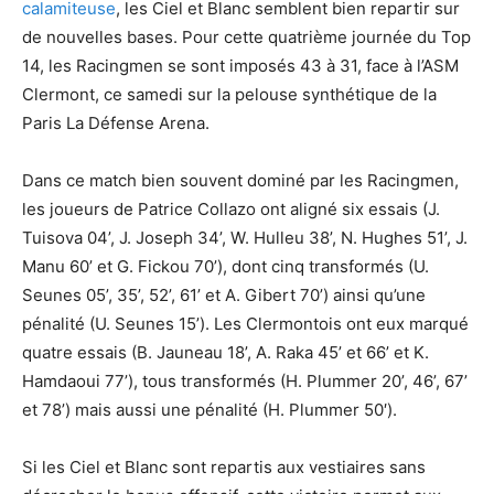
calamiteuse
, les Ciel et Blanc semblent bien repartir sur
de nouvelles bases. Pour cette quatrième journée du Top
14, les Racingmen se sont imposés 43 à 31, face à l’ASM
Clermont, ce samedi sur la pelouse synthétique de la
Paris La Défense Arena.
Dans ce match bien souvent dominé par les Racingmen,
les joueurs de Patrice Collazo ont aligné six essais (J.
Tuisova 04’, J. Joseph 34’, W. Hulleu 38’, N. Hughes 51’, J.
Manu 60’ et G. Fickou 70’), dont cinq transformés (U.
Seunes 05’, 35’, 52’, 61’ et A. Gibert 70’) ainsi qu’une
pénalité (U. Seunes 15’). Les Clermontois ont eux marqué
quatre essais (B. Jauneau 18’, A. Raka 45’ et 66’ et K.
Hamdaoui 77’), tous transformés (H. Plummer 20’, 46’, 67’
et 78’) mais aussi une pénalité (H. Plummer 50′).
Si les Ciel et Blanc sont repartis aux vestiaires sans